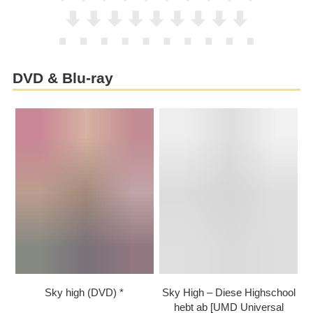
DVD & Blu-ray
Sky high (DVD)
Sky High – Diese Highschool
hebt ab [UMD Universal