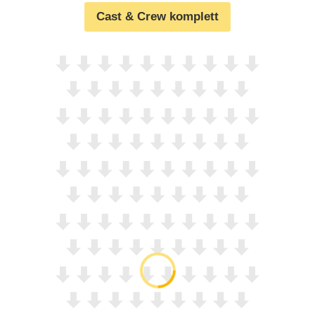
Cast & Crew komplett