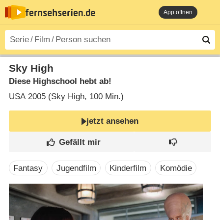
App öffnen
Sky High
Diese Highschool hebt ab!
USA
2005 (Sky High‎, 100 Min.)
jetzt ansehen
Fantasy
Jugendfilm
Kinderfilm
Komödie