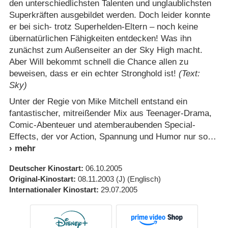
den unterschiedlichsten Talenten und unglaublichsten
Superkräften ausgebildet werden. Doch leider konnte
er bei sich- trotz Superhelden-Eltern – noch keine
übernatürlichen Fähigkeiten entdecken! Was ihn
zunächst zum Außenseiter an der Sky High macht.
Aber Will bekommt schnell die Chance allen zu
beweisen, dass er ein echter Stronghold ist!
(Text:
Sky)
Unter der Regie von Mike Mitchell entstand ein
fantastischer, mitreißender Mix aus Teenager-Drama,
Comic-Abenteuer und atemberaubenden Special-
Effects, der vor Action, Spannung und Humor nur so
Deutscher Kinostart
06.10.2005
Original-Kinostart
08.11.2003
(J)
(Englisch)
Internationaler Kinostart
29.07.2005