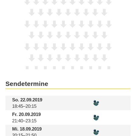
Sendetermine
So.
22.09.2019
18:45–20:15
Fr.
20.09.2019
21:40–23:15
Mi.
18.09.2019
20:15–21:50