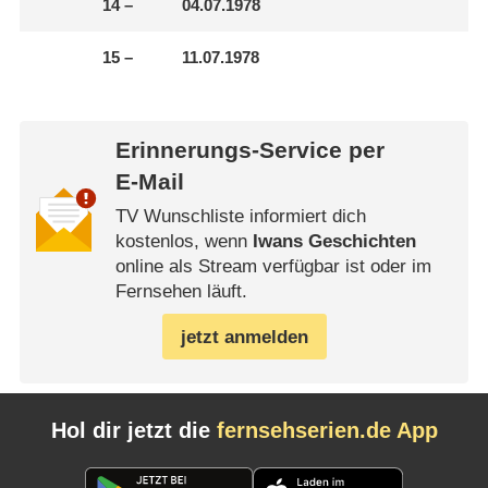
14
–
04.07.1978
15
–
11.07.1978
Erinnerungs-Service per
E-Mail
TV Wunschliste informiert dich
kostenlos, wenn
Iwans Geschichten
online als Stream verfügbar ist oder im
Fernsehen läuft.
jetzt anmelden
Hol dir jetzt die
fernsehserien.de App