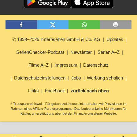
© 1998–2026 imfernsehen GmbH & Co. KG
Updates
SerienChecker-Podcast
Newsletter
Serien A–Z
Filme A–Z
Impressum
Datenschutz
Datenschutzeinstellungen
Jobs
Werbung schalten
Links
Facebook
zurück nach oben
* Transparenzhinweis: Für gekennzeichnete Links erhalten wir Provisionen im
Rahmen eines Affiliate-Partnerprogramms. Das bedeutet keine Mehrkosten für
Käufer, unterstützt uns aber bei der Finanzierung dieser Website.