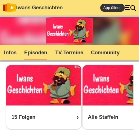
Iwans Geschichten
App öffnen
Infos
Episoden
TV-Termine
Community
Bild:
15 Folgen
Alle Staffeln