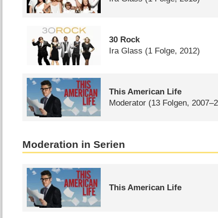
30 Rock
Ira Glass
(1 Folge, 2012)
This American Life
Moderator
(13 Folgen, 2007–
Moderation in Serien
This American Life