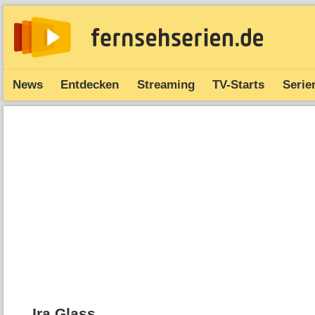
News
Entdecken
Streaming
TV-Starts
Serie
Ira Glass