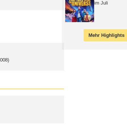
im Juli
Mehr Highlights
2008)