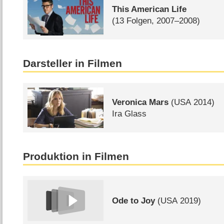
This American Life
(13 Folgen, 2007–2008)
Darsteller in Filmen
Veronica Mars
(
USA
2014)
Ira Glass
Produktion in Filmen
Ode to Joy
(
USA
2019)