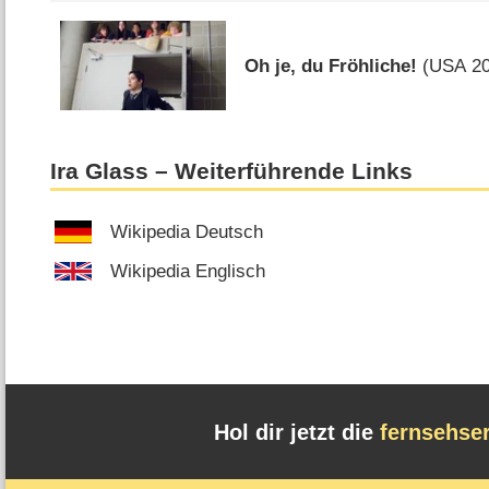
Oh je, du Fröhliche!
(
USA
20
Ira Glass – Weiterführende Links
Wikipedia Deutsch
Wikipedia Englisch
Hol dir jetzt die
fernsehse