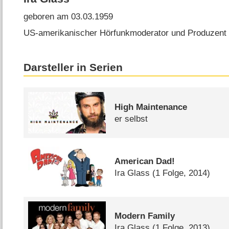
geboren am 03.03.1959
US-amerikanischer Hörfunkmoderator und Produzent
Darsteller in Serien
High Maintenance
er selbst
American Dad!
Ira Glass
(1 Folge, 2014)
Modern Family
Ira Glass
(1 Folge, 2013)