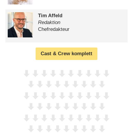
Tim Affeld
Redaktion
Chefredakteur
Cast & Crew komplett