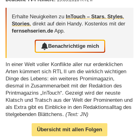
Erhalte Neuigkeiten zu
InTouch – Stars. Styles.
Stories.
direkt auf dein Handy.
Kostenlos mit der
fernsehserien.de
App.
Benachrichtige mich
In einer Welt voller Konflikte aller nur erdenklichen
Arten kümmert sich RTL II um die wirklich wichtigen
Dinge des Lebens: ein weiteres Promimagazin,
diesmal in Zusammenarbeit mit der Redaktion des
Printmagazins „InTouch“. Gezeigt wird der neuste
Klatsch und Tratsch aus der Welt der Prominenten und
als Extra gibt es Einblicke in den Redaktionsalltag des
titelgebenden Blättchens.
(Text: JN)
Übersicht mit allen Folgen