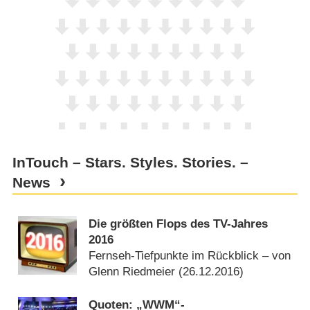
InTouch – Stars. Styles. Stories. –
News
Die größten Flops des TV-Jahres
2016
Fernseh-Tiefpunkte im Rückblick – von
Glenn Riedmeier (
26.12.2016
)
Quoten: „WWM“-