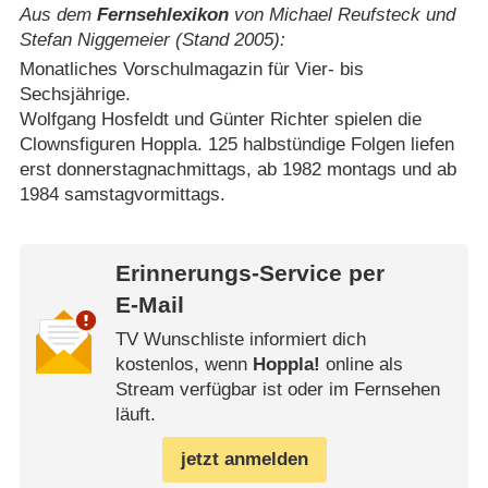
Aus dem
Fernsehlexikon
von Michael Reufsteck und
Stefan Niggemeier (Stand 2005):
Monatliches Vorschulmagazin für Vier- bis
Sechsjährige.
Wolfgang Hosfeldt und Günter Richter spielen die
Clownsfiguren Hoppla. 125 halbstündige Folgen liefen
erst donnerstagnachmittags, ab 1982 montags und ab
1984 samstagvormittags.
Erinnerungs-Service per
E-Mail
TV Wunschliste informiert dich
kostenlos, wenn
Hoppla!
online als
Stream verfügbar ist oder im Fernsehen
läuft.
jetzt anmelden