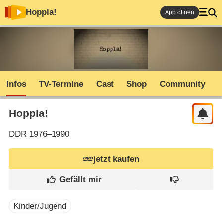
Hoppla!
App öffnen
Infos
TV-Termine
Cast
Shop
Community
Hoppla!
DDR
1976–1990
jetzt kaufen
Kinder/Jugend