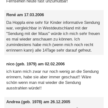
Fernsehen heute fast unzumutbar!
René
am
17.03.2006
Da Hoppla eine sehr für Kinder informative Sendung
war, vergleichbar in Westdeutschland mit der
"Sendung mit der Maus" würde ich mich sehr freuen
es mal wieder anschauen zu können. Ich
zumindestens habe mich (wenn mich noch recht
errinnern kann) alle 14Tage sehr darauf gefreut.
nico
(geb. 1979) am
02.02.2006
ich kann mich zwar nur noch wenig an die Sendung
erinnern, habe sie aber immer geschaut!! Wäre
schön wenn man mal wieder die Sendung
ausstrahlen würde!!
Andrea
(geb. 1978) am
26.12.2005