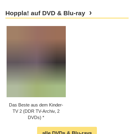
Hoppla! auf DVD & Blu-ray
Das Beste aus dem Kinder-
TV 2 (DDR TV-Archiv, 2
DVDs)
alle DVDs & Blu-rays