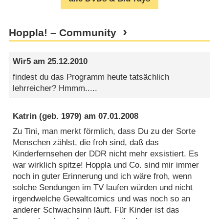
Hoppla! – Community
Wir5
am
25.12.2010
findest du das Programm heute tatsächlich
lehrreicher? Hmmm.....
Katrin
(geb. 1979) am
07.01.2008
Zu Tini, man merkt förmlich, dass Du zu der Sorte
Menschen zählst, die froh sind, daß das
Kinderfernsehen der DDR nicht mehr exsistiert. Es
war wirklich spitze! Hoppla und Co. sind mir immer
noch in guter Erinnerung und ich wäre froh, wenn
solche Sendungen im TV laufen würden und nicht
irgendwelche Gewaltcomics und was noch so an
anderer Schwachsinn läuft. Für Kinder ist das