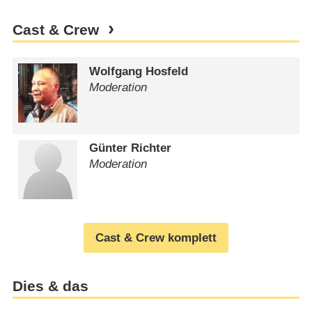
Cast & Crew
Wolfgang Hosfeld
Moderation
Günter Richter
Moderation
Cast & Crew komplett
Dies & das