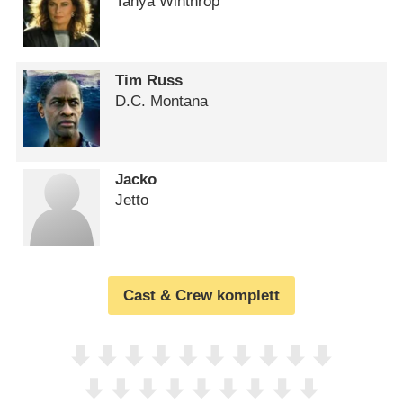
Tanya Winthrop
Tim Russ
D.C. Montana
Jacko
Jetto
Cast & Crew komplett