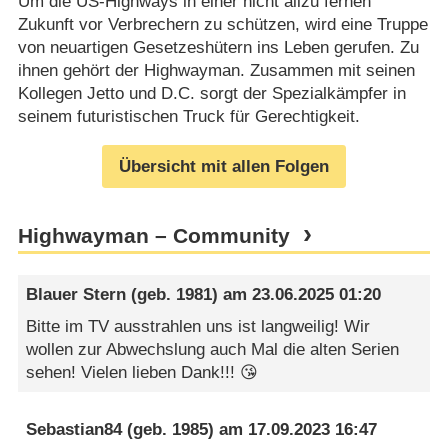
Um die US-Highways in einer nicht allzu fernen
Zukunft vor Verbrechern zu schützen, wird eine Truppe
von neuartigen Gesetzeshütern ins Leben gerufen. Zu
ihnen gehört der Highwayman. Zusammen mit seinen
Kollegen Jetto und D.C. sorgt der Spezialkämpfer in
seinem futuristischen Truck für Gerechtigkeit.
Übersicht mit allen Folgen
Highwayman – Community
Blauer Stern
(geb. 1981) am
23.06.2025 01:20
Bitte im TV ausstrahlen uns ist langweilig! Wir
wollen zur Abwechslung auch Mal die alten Serien
sehen! Vielen lieben Dank!!! 😘
Sebastian84
(geb. 1985) am
17.09.2023 16:47