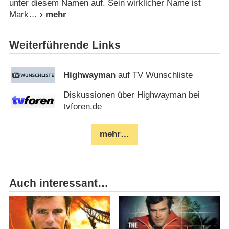
unter diesem Namen auf. Sein wirklicher Name ist
Mark
Weiterführende Links
Highwayman
auf TV Wunschliste
Diskussionen über Highwayman bei
tvforen.de
mehr…
Auch interessant…