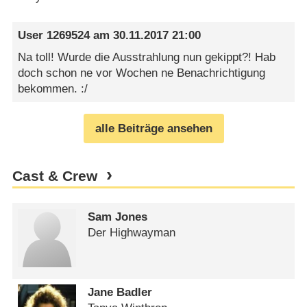
User 1269524
am
30.11.2017 21:00
Na toll! Wurde die Ausstrahlung nun gekippt?! Hab
doch schon ne vor Wochen ne Benachrichtigung
bekommen. :/
alle Beiträge ansehen
Cast & Crew
Sam Jones
Der Highwayman
Jane Badler