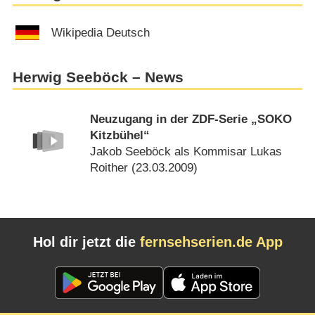
Wikipedia Deutsch
Herwig Seeböck – News
Neuzugang in der ZDF-Serie „SOKO
Kitzbühel“
Jakob Seeböck als Kommisar Lukas
Roither (
23.03.2009
)
Hol dir jetzt die
fernsehserien.de App