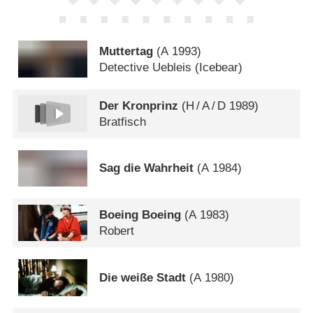
Muttertag
(
A
1993)
Detective Uebleis (Icebear)
Der Kronprinz
(
H
/
A
/
D
1989)
Bratfisch
Sag die Wahrheit
(
A
1984)
Boeing Boeing
(
A
1983)
Robert
Die weiße Stadt
(
A
1980)