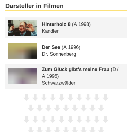
Darsteller in Filmen
Hinterholz 8
(
A
1998)
Kandler
Der See
(
A
1996)
Dr. Sonnenberg
Zum Glück gibt’s meine Frau
(
D
/
A
1995)
Schwarzwälder