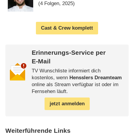
(4 Folgen, 2025)
Cast & Crew komplett
Erinnerungs-Service per
E-Mail
TV Wunschliste informiert dich
kostenlos, wenn
Hensslers Dreamteam
online als Stream verfügbar ist oder im
Fernsehen läuft.
jetzt anmelden
Weiterführende Links