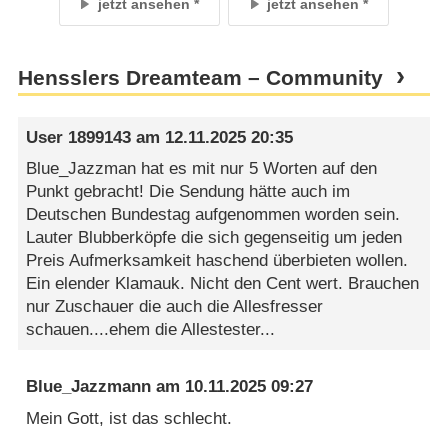
jetzt ansehen
jetzt ansehen
Hensslers Dreamteam – Community
User 1899143
am
12.11.2025 20:35
Blue_Jazzman hat es mit nur 5 Worten auf den
Punkt gebracht! Die Sendung hätte auch im
Deutschen Bundestag aufgenommen worden sein.
Lauter Blubberköpfe die sich gegenseitig um jeden
Preis Aufmerksamkeit haschend überbieten wollen.
Ein elender Klamauk. Nicht den Cent wert. Brauchen
nur Zuschauer die auch die Allesfresser
schauen....ehem die Allestester...
Blue_Jazzmann
am
10.11.2025 09:27
Mein Gott, ist das schlecht.