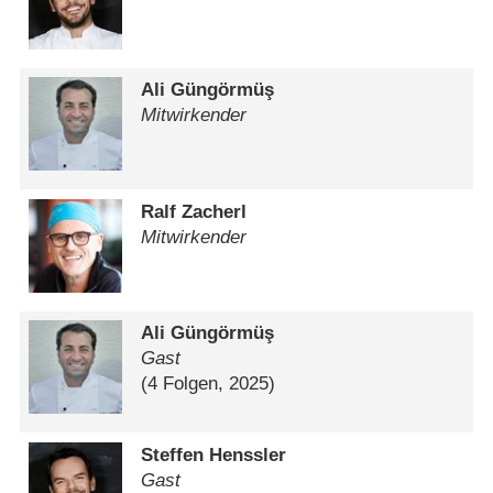
Ali Güngörmüş
Mitwirkender
Ralf Zacherl
Mitwirkender
Ali Güngörmüş
Gast
(4 Folgen, 2025)
Steffen Henssler
Gast