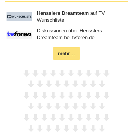
Hensslers Dreamteam
auf TV
Wunschliste
Diskussionen über Hensslers
Dreamteam bei tvforen.de
mehr…