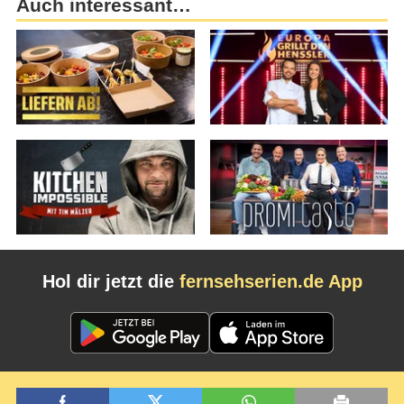
Auch interessant…
Hol dir jetzt die
fernsehserien.de App