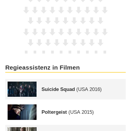
Regieassistenz in Filmen
Suicide Squad
(
USA
2016)
Poltergeist
(
USA
2015)