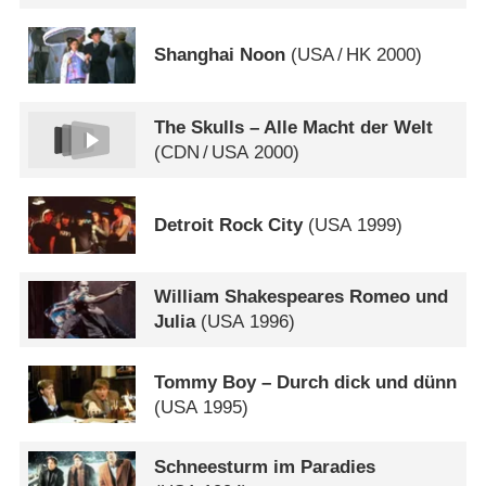
Shanghai Noon
(
USA
/
HK
2000)
The Skulls – Alle Macht der Welt
(
CDN
/
USA
2000)
Detroit Rock City
(
USA
1999)
William Shakespeares Romeo und
Julia
(
USA
1996)
Tommy Boy – Durch dick und dünn
(
USA
1995)
Schneesturm im Paradies