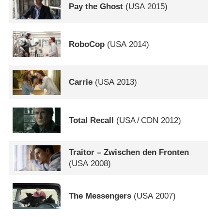
Pay the Ghost
(
USA
2015)
RoboCop
(
USA
2014)
Carrie
(
USA
2013)
Total Recall
(
USA
/
CDN
2012)
Traitor – Zwischen den Fronten
(
USA
2008)
The Messengers
(
USA
2007)