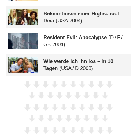
Bekenntnisse einer Highschool
Diva
(
USA
2004)
Resident Evil: Apocalypse
(
D
/
F
/
GB
2004)
Wie werde ich ihn los – in 10
Tagen
(
USA
/
D
2003)