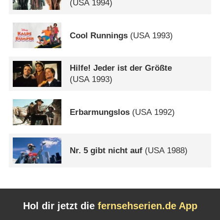
(
USA
1994)
Cool Runnings
(
USA
1993)
Hilfe! Jeder ist der Größte
(
USA
1993)
Erbarmungslos
(
USA
1992)
Nr. 5 gibt nicht auf
(
USA
1988)
Hol dir jetzt die
fernsehserien.de App