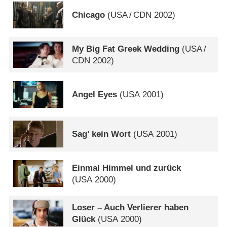
Chicago
(
USA
/
CDN
2002)
My Big Fat Greek Wedding
(
USA
/
CDN
2002)
Angel Eyes
(
USA
2001)
Sag’ kein Wort
(
USA
2001)
Einmal Himmel und zurück
(
USA
2000)
Loser – Auch Verlierer haben
Glück
(
USA
2000)