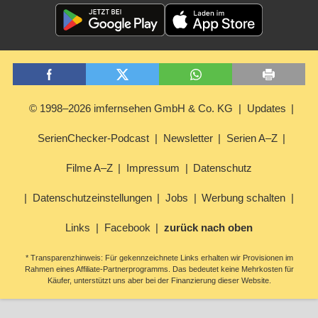
© 1998–2026 imfernsehen GmbH & Co. KG
Updates
SerienChecker-Podcast
Newsletter
Serien A–Z
Filme A–Z
Impressum
Datenschutz
Datenschutzeinstellungen
Jobs
Werbung schalten
Links
Facebook
zurück nach oben
* Transparenzhinweis: Für gekennzeichnete Links erhalten wir Provisionen im
Rahmen eines Affiliate-Partnerprogramms. Das bedeutet keine Mehrkosten für
Käufer, unterstützt uns aber bei der Finanzierung dieser Website.