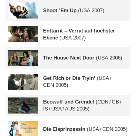
Shoot ’Em Up
(
USA
2007)
Enttarnt – Verrat auf höchster
Ebene
(
USA
2007)
The House Next Door
(
USA
2006)
Get Rich or Die Tryin’
(
USA
/
CDN
2005)
Beowulf und Grendel
(
CDN
/
GB
/
IS
/
USA
/
AUS
2005)
Die Eisprinzessin
(
USA
/
CDN
2005)