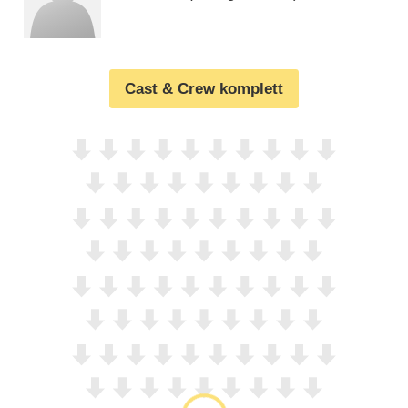
Cast & Crew komplett