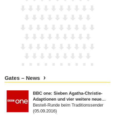
Gates – News
BBC one: Sieben Agatha-Christie-
Adaptionen und vier weitere neue
Serien bestellt
Bestell-Runde beim Traditionssender
(
05.09.2016
)