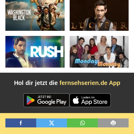
Hol dir jetzt die
fernsehserien.de App