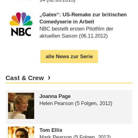
„Gates“: US-Remake zur britischen
Comedyserie in Arbeit
NBC bestellt ersten Pilotfilm der
aktuellen Saison (
06.11.2012
)
alle News zur Serie
Cast & Crew
Joanna Page
Helen Pearson
(5 Folgen, 2012)
Tom Ellis
Mark Pearson
(5 Folgen, 2012)