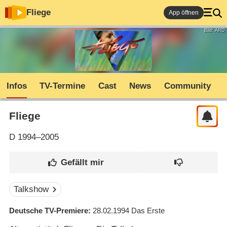
Fliege
App öffnen
Bild: ARD
Infos
TV-Termine
Cast
News
Community
Fliege
D
1994–2005
Talkshow
Deutsche TV-Premiere
28.02.1994
Das Erste