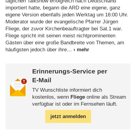
täglichen Talkshow erfolgreich nach Deutschland
importiert hatte, begann die ARD eine eigene, ganz
eigene Version ebenfalls jeden Werktag um 16:00 Uhr.
Moderator wurde der evangelische Pfarrer Jürgen
Fliege, der zuvor Kirchenbeauftragter bei Sat.1 war.
Fliege spricht mit seinen meist nichtprominenten
Gästen über eine große Bandbreite von Themen, am
häufigsten jedoch über ihre
Erinnerungs-Service per
E-Mail
TV Wunschliste informiert dich
kostenlos, wenn
Fliege
online als Stream
verfügbar ist oder im Fernsehen läuft.
jetzt anmelden