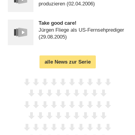
produzieren (
02.04.2006
)
Take good care!
Jürgen Fliege als US-Fernsehprediger
(
29.08.2005
)
alle News zur Serie