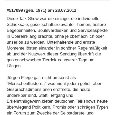
#517099
(geb. 1971) am
28.07.2012
Diese Talk Show war die einzige, die individuelle
Schicksale, gesellschaftsrelevante Themen, heitere
Begebenheiten, Boulevardesken und Serviceaspekte
in Übereinklang brachte, ohne je oberflächlich oder
unseriös zu werden. Unterhaltende und ernste
Momente lösten einander in schöner Regelmäßigkeit
ab und der Nutzwert dieser Sendung übertrifft die
quotenschwachen Tierdokus unserer Tage um
Längen.
Jürgen Fliege galt nicht umsonst als
"Menschenflüsterer," was nicht jedem gefiel, aber
Gesprächsdimensionen eröffnete, die heute
undenkbar sind. Statt Tiefgang und
Erkenntnisgewinn bieten deutschen Talkshows heute
überwiegend Politikern, Promis oder schrägen Typen
ein Forum zum Zwecke der Selbstdarstellung.