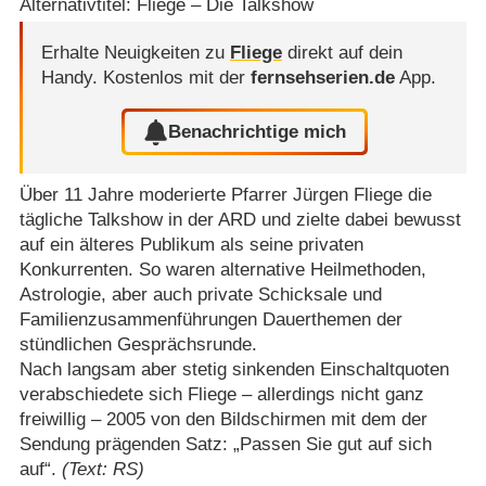
Alternativtitel: Fliege – Die Talkshow
Erhalte Neuigkeiten zu
Fliege
direkt auf dein
Handy.
Kostenlos mit der
fernsehserien.de
App.
Benachrichtige mich
Über 11 Jahre moderierte Pfarrer Jürgen Fliege die
tägliche Talkshow in der ARD und zielte dabei bewusst
auf ein älteres Publikum als seine privaten
Konkurrenten. So waren alternative Heilmethoden,
Astrologie, aber auch private Schicksale und
Familienzusammenführungen Dauerthemen der
stündlichen Gesprächsrunde.
Nach langsam aber stetig sinkenden Einschaltquoten
verabschiedete sich Fliege – allerdings nicht ganz
freiwillig – 2005 von den Bildschirmen mit dem der
Sendung prägenden Satz: „Passen Sie gut auf sich
auf“.
(Text: RS)