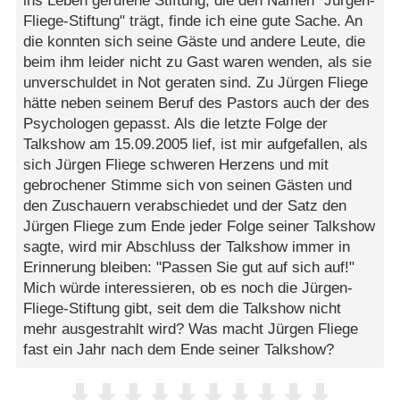
ins Leben gerufene Stiftung, die den Namen "Jürgen-
Fliege-Stiftung" trägt, finde ich eine gute Sache. An
die konnten sich seine Gäste und andere Leute, die
beim ihm leider nicht zu Gast waren wenden, als sie
unverschuldet in Not geraten sind. Zu Jürgen Fliege
hätte neben seinem Beruf des Pastors auch der des
Psychologen gepasst. Als die letzte Folge der
Talkshow am 15.09.2005 lief, ist mir aufgefallen, als
sich Jürgen Fliege schweren Herzens und mit
gebrochener Stimme sich von seinen Gästen und
den Zuschauern verabschiedet und der Satz den
Jürgen Fliege zum Ende jeder Folge seiner Talkshow
sagte, wird mir Abschluss der Talkshow immer in
Erinnerung bleiben: "Passen Sie gut auf sich auf!"
Mich würde interessieren, ob es noch die Jürgen-
Fliege-Stiftung gibt, seit dem die Talkshow nicht
mehr ausgestrahlt wird? Was macht Jürgen Fliege
fast ein Jahr nach dem Ende seiner Talkshow?