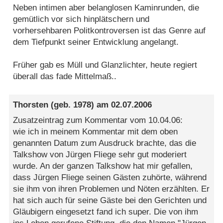
Neben intimen aber belanglosen Kaminrunden, die
gemütlich vor sich hinplätschern und
vorhersehbaren Politkontroversen ist das Genre auf
dem Tiefpunkt seiner Entwicklung angelangt.
Früher gab es Müll und Glanzlichter, heute regiert
überall das fade Mittelmaß..
Thorsten
(geb. 1978) am
02.07.2006
Zusatzeintrag zum Kommentar vom 10.04.06:
wie ich in meinem Kommentar mit dem oben
genannten Datum zum Ausdruck brachte, das die
Talkshow von Jürgen Fliege sehr gut moderiert
wurde. An der ganzen Talkshow hat mir gefallen,
dass Jürgen Fliege seinen Gästen zuhörte, während
sie ihm von ihren Problemen und Nöten erzählten. Er
hat sich auch für seine Gäste bei den Gerichten und
Gläubigern eingesetzt fand ich super. Die von ihm