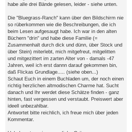
habe alle drei Bände gelesen, leider - siehe unten.
Die "Bluegrass-Ranch" kann über den Bildschirm nie
so rüberkommen wie die Beschreibungen, die ich
beim Lesen aufgesaugt habe. Ich war in den alten
Büchern "drin" und habe diese Familie (=
Zusammenhalt durch dick und dünn, über Stock und
über Stein) miterlebt, mich mitgefreut, mitgelitten
und mitgezittert im zarten Alter von - damals -47
Jahren, weil ich erst dannn darauf gekommen bin,
daß Flickas Grundlage..... (siehe oben...)
Schaut Euch in einem Buchladen um, der noch einen
richtig herzlichen altmodischen Charme hat. Sucht
danach und Ihr werdet diese Schätze finden - ganz
hinten, fast vergessen und verstaubt. Preiswert aber
ideell unbezahlbar.
Antwortet bitte reichlich, ich freue mich über jeden
Kommentar.