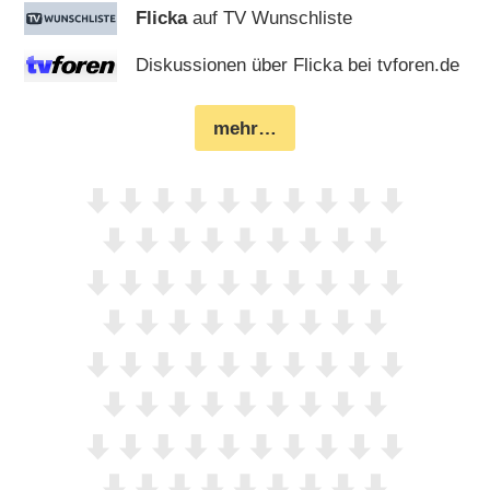
Flicka
auf TV Wunschliste
Diskussionen über Flicka bei tvforen.de
mehr…