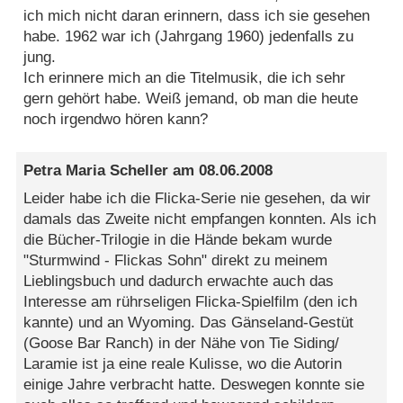
ich mich nicht daran erinnern, dass ich sie gesehen
habe. 1962 war ich (Jahrgang 1960) jedenfalls zu
jung.
Ich erinnere mich an die Titelmusik, die ich sehr
gern gehört habe. Weiß jemand, ob man die heute
noch irgendwo hören kann?
Petra Maria Scheller
am
08.06.2008
Leider habe ich die Flicka-Serie nie gesehen, da wir
damals das Zweite nicht empfangen konnten. Als ich
die Bücher-Trilogie in die Hände bekam wurde
"Sturmwind - Flickas Sohn" direkt zu meinem
Lieblingsbuch und dadurch erwachte auch das
Interesse am rührseligen Flicka-Spielfilm (den ich
kannte) und an Wyoming. Das Gänseland-Gestüt
(Goose Bar Ranch) in der Nähe von Tie Siding/
Laramie ist ja eine reale Kulisse, wo die Autorin
einige Jahre verbracht hatte. Deswegen konnte sie