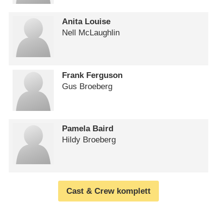
Anita Louise
Nell McLaughlin
Frank Ferguson
Gus Broeberg
Pamela Baird
Hildy Broeberg
Cast & Crew komplett