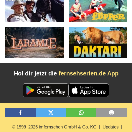
Hol dir jetzt die
fernsehserien.de App
© 1998–2026 imfernsehen GmbH & Co. KG
Updates