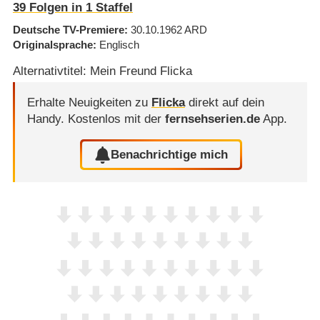
39
Folgen in
1
Staffel
Deutsche TV-Premiere
30.10.1962
ARD
Originalsprache
Englisch
Alternativtitel: Mein Freund Flicka
Erhalte Neuigkeiten zu
Flicka
direkt auf dein
Handy.
Kostenlos mit der
fernsehserien.de
App.
Benachrichtige mich