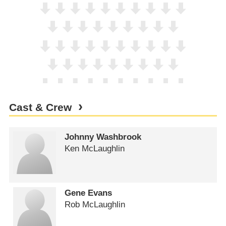
Cast & Crew
Johnny Washbrook
Ken McLaughlin
Gene Evans
Rob McLaughlin