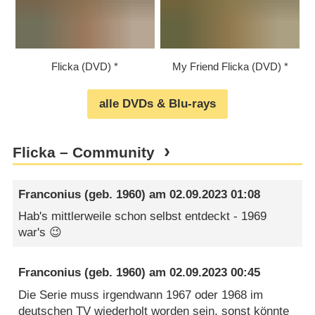
Flicka (DVD)
My Friend Flicka (DVD)
alle DVDs & Blu-rays
Flicka – Community
Franconius
(geb. 1960) am
02.09.2023 01:08
Hab's mittlerweile schon selbst entdeckt - 1969
war's 😉
Franconius
(geb. 1960) am
02.09.2023 00:45
Die Serie muss irgendwann 1967 oder 1968 im
deutschen TV wiederholt worden sein, sonst könnte