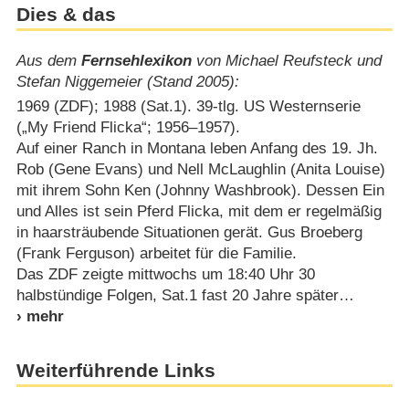
Dies & das
Aus dem
Fernsehlexikon
von Michael Reufsteck und
Stefan Niggemeier (Stand 2005):
1969 (ZDF); 1988 (Sat.1). 39-tlg. US Westernserie
(„My Friend Flicka“; 1956⁠–⁠1957).
Auf einer Ranch in Montana leben Anfang des 19. Jh.
Rob (Gene Evans) und Nell McLaughlin (Anita Louise)
mit ihrem Sohn Ken (Johnny Washbrook). Dessen Ein
und Alles ist sein Pferd Flicka, mit dem er regelmäßig
in haarsträubende Situationen gerät. Gus Broeberg
(Frank Ferguson) arbeitet für die Familie.
Das ZDF zeigte mittwochs um 18:40 Uhr 30
halbstündige Folgen, Sat.1 fast 20 Jahre später
Weiterführende Links