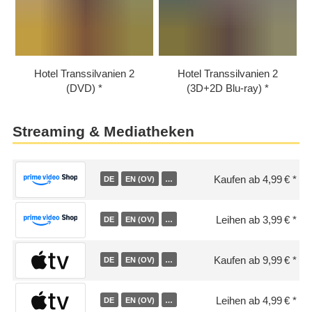
Hotel Transsilvanien 2
Hotel Transsilvanien 2
(DVD)
(3D+2D Blu-ray)
Streaming & Mediatheken
Kaufen ab 4,99 €
DE
EN (OV)
…
Leihen ab 3,99 €
DE
EN (OV)
…
Kaufen ab 9,99 €
DE
EN (OV)
…
Leihen ab 4,99 €
DE
EN (OV)
…