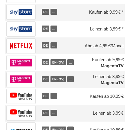
Kaufen ab 9,99 €
DE
…
Leihen ab 3,99 €
DE
…
Abo ab 4,99 €/Monat
DE
…
Kaufen ab 9,99 €
DE
EN (OV)
…
MagentaTV
Leihen ab 3,99 €
DE
EN (OV)
…
MagentaTV
Kaufen ab 10,99 €
DE
…
Leihen ab 3,99 €
DE
…
Kaufen ab 10,99 €
DE
EN (OV)
…