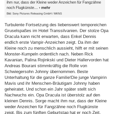
ihm nur, dass der Kleine weder Anzeichen für Fangzähne
noch Flugkünste
Bild: Sony Pictures Releasing GmbH /​ MKNS
Turbulente Fortsetzung des liebenswert temporeichen
Gruselspaßes im Hotel Transsilvanien. Der stolze Opa
Dracula kann nicht erwarten, dass Enkel Dennis
endlich erste Vampir-Anzeichen zeigt. Da ihm der
Kleine noch zu menschlich aussieht, hilft er mit seinen
Monster-Kumpeln ordentlich nach. Neben Rick
Kavanian, Palina Rojinkski und Dieter Hallervorden hat
Andreas Bourani stimmkräftig die Rolle von
Schwiegersohn Johnny übernommen. Beste
Unterhaltung für die ganze Familie!Die junge Vampirin
Mavis und ihr Menschen-Bräutigam Johnny haben
geheiratet. Und schon ein Jahr später stellt sich
Nachwuchs ein. Opa Dracula ist überstolz auf den
kleinen Dennis. Sorge macht ihm nur, dass der Kleine
weder Anzeichen für Fangzähne noch Flugkünste
zeigt. Bis zum fünften Geburtstag hat er noch Zeit,