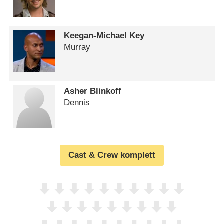
Keegan-Michael Key
Murray
Asher Blinkoff
Dennis
Cast & Crew komplett