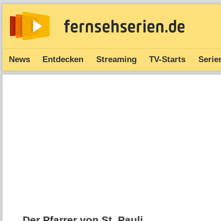
News
Entdecken
Streaming
TV-Starts
Serie
Der Pfarrer von St. Pauli