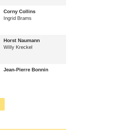
Corny Collins
Ingrid Brams
Horst Naumann
Willy Kreckel
Jean-Pierre Bonnin