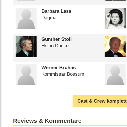
Barbara Lass
Dagmar
Günther Stoll
Heino Docke
Werner Bruhns
Kommissar Bossum
Cast & Crew komplett
Reviews & Kommentare