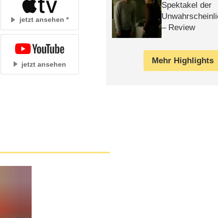
Spektakel der
Unwahrscheinli
jetzt ansehen
– Review
Mehr Highlights
jetzt ansehen