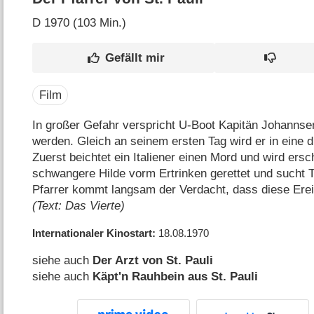
D
1970 (103 Min.)
Film
In großer Gefahr verspricht U-Boot Kapitän Johannsen,
werden. Gleich an seinem ersten Tag wird er in eine 
Zuerst beichtet ein Italiener einen Mord und wird ers
schwangere Hilde vorm Ertrinken gerettet und sucht 
Pfarrer kommt langsam der Verdacht, dass diese Er
(Text: Das Vierte)
Internationaler Kinostart
18.08.1970
siehe auch
Der Arzt von St. Pauli
siehe auch
Käpt'n Rauhbein aus St. Pauli