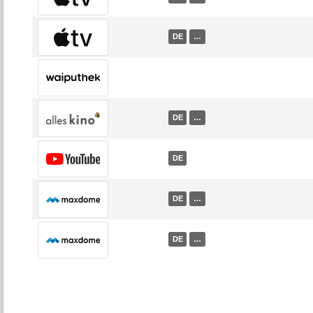
DE
…
DE
…
DE
DE
…
DE
…