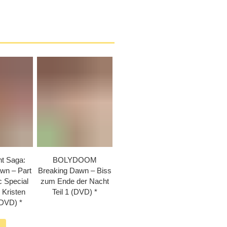
ht Saga:
BOLYDOOM
wn – Part
Breaking Dawn – Biss
c Special
zum Ende der Nacht
 Kristen
Teil 1 (DVD)
(DVD)