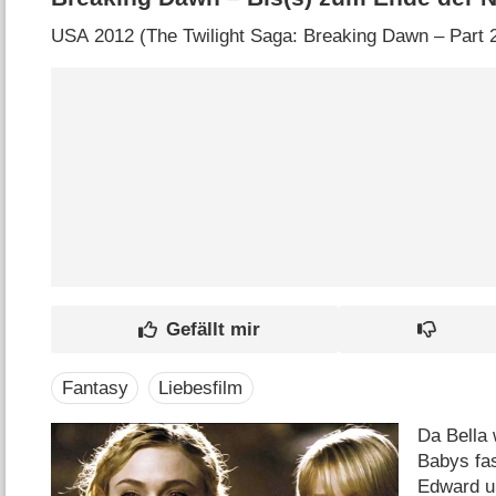
USA
2012 (The Twilight Saga: Breaking Dawn – Part 2‎
Fantasy
Liebesfilm
Da Bella 
Babys fa
Edward un