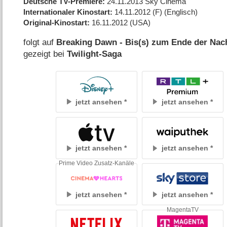
Deutsche TV-Premiere
24.11.2013
Sky Cinema
Internationaler Kinostart
14.11.2012
(F)
(Englisch)
Original-Kinostart
16.11.2012
(USA)
folgt auf
Breaking Dawn - Bis(s) zum Ende der Nacht
gezeigt bei
Twilight-Saga
jetzt ansehen
jetzt ansehen
jetzt ansehen
jetzt ansehen
Prime Video Zusatz-Kanäle
jetzt ansehen
jetzt ansehen
MagentaTV