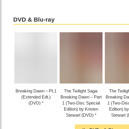
DVD & Blu-ray
Breaking Dawn – Pt.1
The Twilight Saga:
The Twilig
(Extended Edt.)
Breaking Dawn – Part
Breaking Da
(DVD)
1 (Two-Disc Special
1 (Two-Dis
Edition) by Kristen
Edition) by
Stewart (DVD)
Stewart 