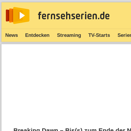
News
Entdecken
Streaming
TV-Starts
Serie
Breaking Dawn – Bis(s) zum Ende der Na