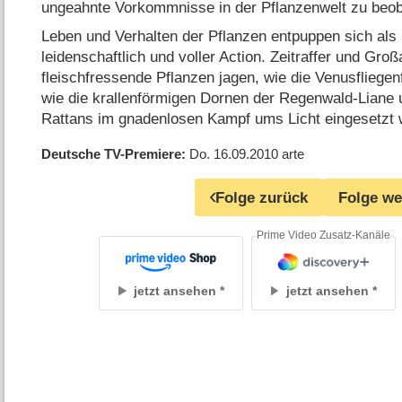
ungeahnte Vorkommnisse in der Pflanzenwelt zu beo
Leben und Verhalten der Pflanzen entpuppen sich
als
leidenschaftlich und voller Action. Zeitraffer und Gr
fleischfressende Pflanzen jagen, wie die Venusfliegen
wie die krallenförmigen Dornen der Regenwald-Liane
Rattans im gnadenlosen Kampf ums Licht eingesetzt
Deutsche TV-Premiere
Do. 16.09.2010
arte
Folge zurück
Folge we
Prime Video Zusatz-Kanäle
jetzt ansehen
jetzt ansehen