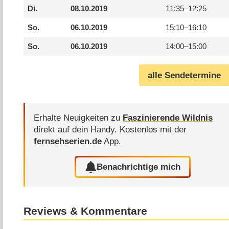
Di.
08.10.2019
11:35–
12:25
So.
06.10.2019
15:10–
16:10
So.
06.10.2019
14:00–
15:00
alle Sendetermine
Erhalte Neuigkeiten zu
Faszinierende Wildnis
direkt auf dein Handy.
Kostenlos mit der
fernsehserien.de
App.
Benachrichtige mich
Reviews & Kommentare