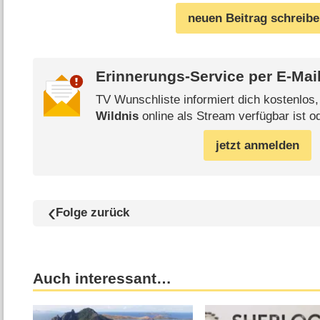
neuen Beitrag schreib
Erinnerungs-Service per
E-Mai
TV Wunschliste informiert dich kostenlos
Wildnis
online als Stream verfügbar ist o
jetzt anmelden
Folge zurück
Auch interessant…