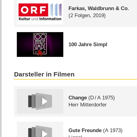
Farkas, Waldbrunn & Co.
(2 Folgen, 2019)
100 Jahre Simpl
Darsteller in Filmen
Change
(
D
/
A
1975)
Herr Mitterdorfer
Gute Freunde
(
A
1973)