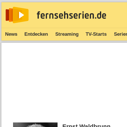
News
Entdecken
Streaming
TV-Starts
Serie
Ernst Waldbrunn