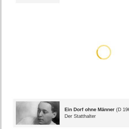
Ein Dorf ohne Männer
(
D
19
Der Statthalter