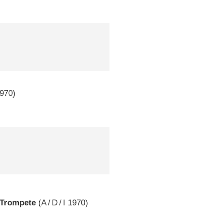
970)
 Trompete
(
A
/
D
/
I
1970)