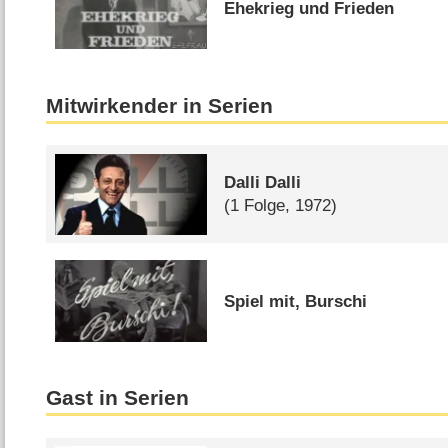
Ehekrieg und Frieden
Mitwirkender in Serien
Dalli Dalli
(1 Folge, 1972)
Spiel mit, Burschi
Gast in Serien