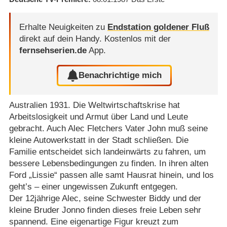
Erhalte Neuigkeiten zu
Endstation goldener Fluß
direkt auf dein Handy.
Kostenlos mit der
fernsehserien.de
App.
Benachrichtige mich
Australien 1931. Die Weltwirtschaftskrise hat
Arbeitslosigkeit und Armut über Land und Leute
gebracht. Auch Alec Fletchers Vater John muß seine
kleine Autowerkstatt in der Stadt schließen. Die
Familie entscheidet sich landeinwärts zu fahren, um
bessere Lebensbedingungen zu finden. In ihren alten
Ford „Lissie“ passen alle samt Hausrat hinein, und los
geht’s – einer ungewissen Zukunft entgegen.
Der 12jährige Alec, seine Schwester Biddy und der
kleine Bruder Jonno finden dieses freie Leben sehr
spannend. Eine eigenartige Figur kreuzt zum