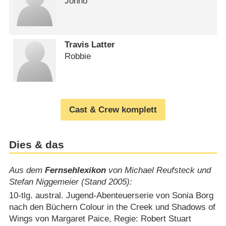
Jonno
Travis Latter
Robbie
Cast & Crew komplett
Dies & das
Aus dem
Fernsehlexikon
von Michael Reufsteck und
Stefan Niggemeier (Stand 2005):
10-tlg. austral. Jugend-Abenteuerserie von Sonia Borg
nach den Büchern Colour in the Creek und Shadows of
Wings von Margaret Paice, Regie: Robert Stuart