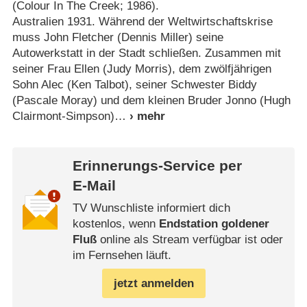
(Colour In The Creek; 1986).
Australien 1931. Während der Weltwirtschaftskrise
muss John Fletcher (Dennis Miller) seine
Autowerkstatt in der Stadt schließen. Zusammen mit
seiner Frau Ellen (Judy Morris), dem zwölfjährigen
Sohn Alec (Ken Talbot), seiner Schwester Biddy
(Pascale Moray) und dem kleinen Bruder Jonno (Hugh
Clairmont-Simpson)
Erinnerungs-Service per
E-Mail
TV Wunschliste informiert dich
kostenlos, wenn
Endstation goldener
Fluß
online als Stream verfügbar ist oder
im Fernsehen läuft.
jetzt anmelden