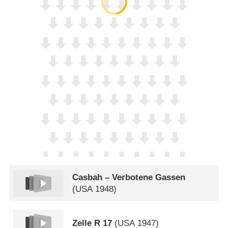
Casbah – Verbotene Gassen
(
USA
1948)
Zelle R 17
(
USA
1947)