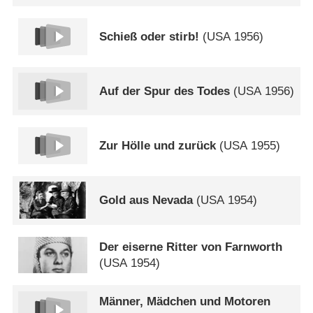
Schieß oder stirb!
(
USA
1956)
Auf der Spur des Todes
(
USA
1956)
Zur Hölle und zurück
(
USA
1955)
Gold aus Nevada
(
USA
1954)
Der eiserne Ritter von Farnworth
(
USA
1954)
Männer, Mädchen und Motoren