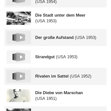
(
USA
1954)
Die Stadt unter dem Meer
(
USA
1953)
Der große Aufstand
(
USA
1953)
Strandgut
(
USA
1953)
Rivalen im Sattel
(
USA
1952)
Die Diebe von Marschan
(
USA
1951)