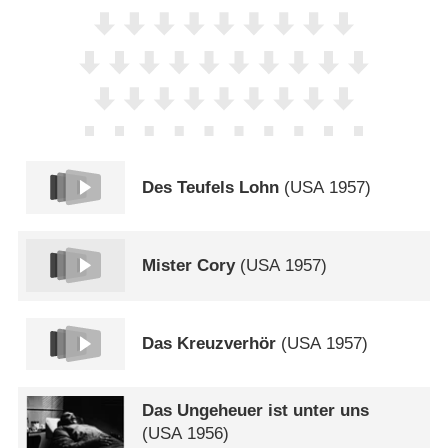
Des Teufels Lohn
(
USA
1957)
Mister Cory
(
USA
1957)
Das Kreuzverhör
(
USA
1957)
Das Ungeheuer ist unter uns
(
USA
1956)