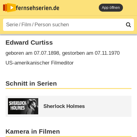
App öffnen
Edward Curtiss
geboren am 07.07.1898, gestorben am 07.11.1970
US-amerikanischer Filmeditor
Schnitt in Serien
Sherlock Holmes
Kamera in Filmen