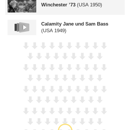
Winchester ’73
(
USA
1950)
Calamity Jane und Sam Bass
(
USA
1949)