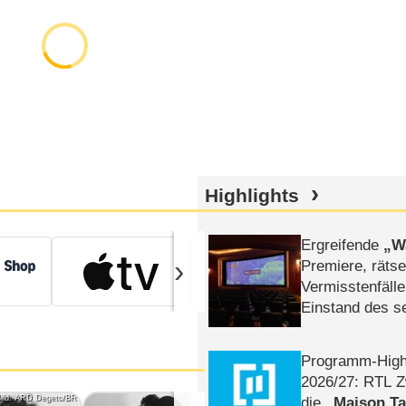
Highlights
Prime Video Zu
Ergreifende
W
›
Premiere, rätse
Vermisstenfälle
Einstand des 
Tatort: Münc
Duos
Programm-High
2026/​27: RTL Z
ild: ARD Degeto/BR
Bild: ARD Degeto/BR
die
Maison T