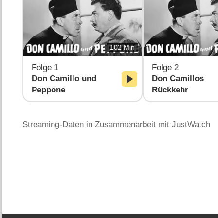
102 Min
Folge 1
Folge 2
Don Camillo und
Don Camillos
Peppone
Rückkehr
Streaming-Daten in Zusammenarbeit mit JustWatch