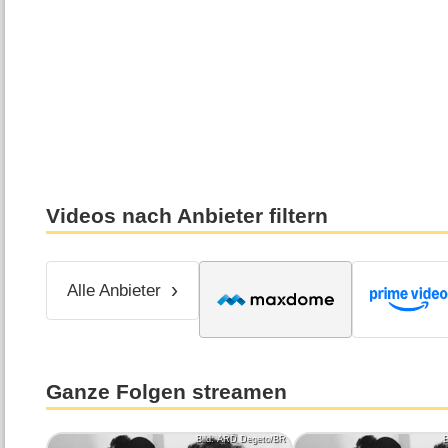
Videos nach Anbieter filtern
Alle Anbieter
Ganze Folgen streamen
Bild: ARD Degeto/BR
B