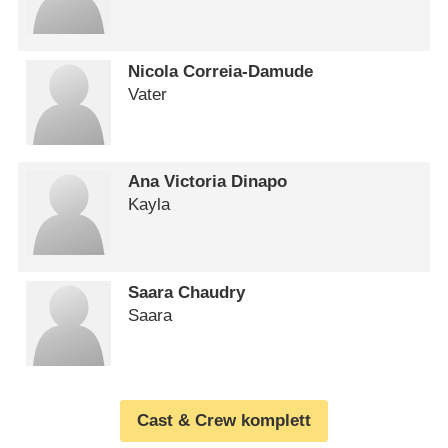
Nicola Correia-Damude
Vater
Ana Victoria Dinapo
Kayla
Saara Chaudry
Saara
Cast & Crew komplett