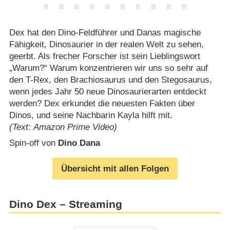
Dex hat den Dino-Feldführer und Danas magische
Fähigkeit, Dinosaurier in der realen Welt zu sehen,
geerbt. Als frecher Forscher ist sein Lieblingswort
„Warum?“ Warum konzentrieren wir uns so sehr auf
den T-Rex, den Brachiosaurus und den Stegosaurus,
wenn jedes Jahr 50 neue Dinosaurierarten entdeckt
werden? Dex erkundet die neuesten Fakten über
Dinos, und seine Nachbarin Kayla hilft mit.
(Text: Amazon Prime Video)
Spin-off von
Dino Dana
Übersicht mit allen Folgen
Dino Dex – Streaming