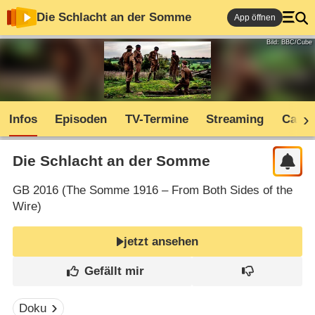
Die Schlacht an der Somme
App öffnen
Bild: BBC/Cube
Infos
Episoden
TV-Termine
Streaming
Cast
Die Schlacht an der Somme
GB
2016 (
The Somme 1916 – From Both Sides of the
Wire
)
jetzt ansehen
Doku