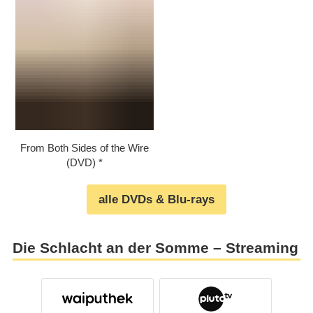
From Both Sides of the Wire
(DVD)
alle DVDs & Blu-rays
Die Schlacht an der Somme – Streaming