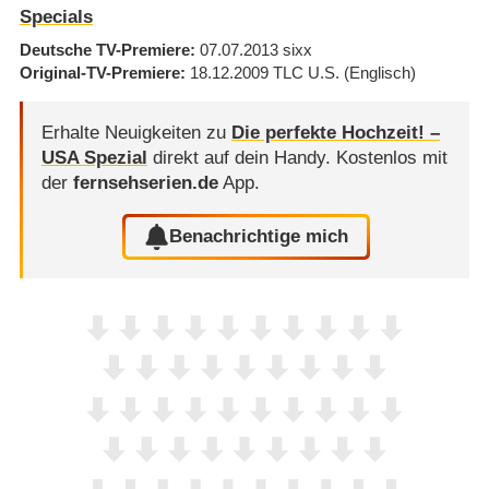
Specials
Deutsche TV-Premiere
07.07.2013
sixx
Original-TV-Premiere
18.12.2009
TLC U.S.
(Englisch)
Erhalte Neuigkeiten zu
Die perfekte Hochzeit! –
USA Spezial
direkt auf dein Handy.
Kostenlos mit
der
fernsehserien.de
App.
Benachrichtige mich