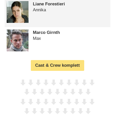
Liane Forestieri
Annika
Marco Girnth
Max
Cast & Crew komplett