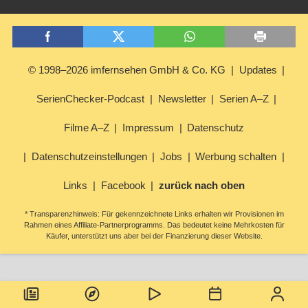
© 1998–2026 imfernsehen GmbH & Co. KG
Updates
SerienChecker-Podcast
Newsletter
Serien A–Z
Filme A–Z
Impressum
Datenschutz
Datenschutzeinstellungen
Jobs
Werbung schalten
Links
Facebook
zurück nach oben
* Transparenzhinweis: Für gekennzeichnete Links erhalten wir Provisionen im
Rahmen eines Affiliate-Partnerprogramms. Das bedeutet keine Mehrkosten für
Käufer, unterstützt uns aber bei der Finanzierung dieser Website.