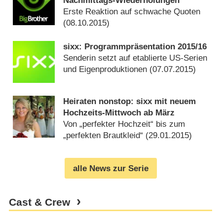
Nachmittags-Wiederholungen
Erste Reaktion auf schwache Quoten
(
08.10.2015
)
sixx: Programmpräsentation 2015/​16
Senderin setzt auf etablierte US-Serien
und Eigenproduktionen (
07.07.2015
)
Heiraten nonstop: sixx mit neuem
Hochzeits-Mittwoch ab März
Von „perfekter Hochzeit“ bis zum
„perfekten Brautkleid“ (
29.01.2015
)
alle News zur Serie
Cast & Crew