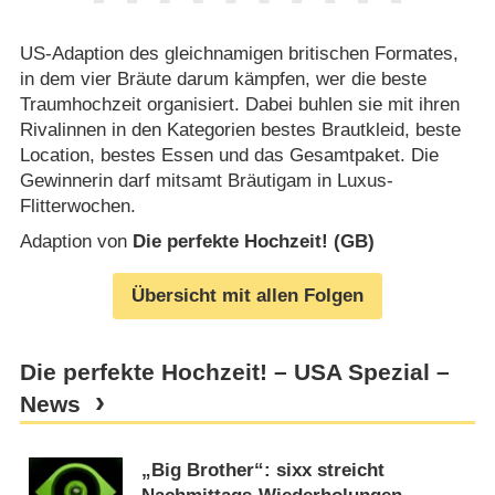
US-Adaption des gleichnamigen britischen Formates,
in dem vier Bräute darum kämpfen, wer die beste
Traumhochzeit organisiert. Dabei buhlen sie mit ihren
Rivalinnen in den Kategorien bestes Brautkleid, beste
Location, bestes Essen und das Gesamtpaket. Die
Gewinnerin darf mitsamt Bräutigam in Luxus-
Flitterwochen.
Adaption von
Die perfekte Hochzeit! (GB)
Übersicht mit allen Folgen
Die perfekte Hochzeit! – USA Spezial –
News
„Big Brother“: sixx streicht