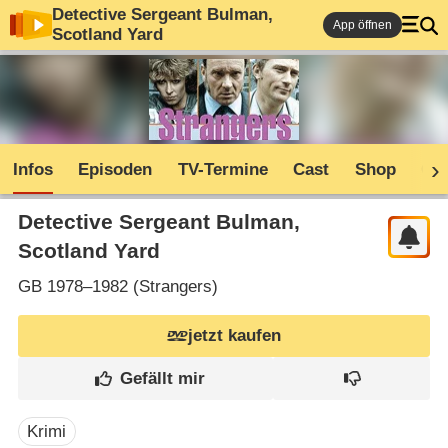
Detective Sergeant Bulman,
App öffnen
Scotland Yard
Infos
Episoden
TV-Termine
Cast
Shop
Co
Detective Sergeant Bulman,
Scotland Yard
GB
1978–1982 (
Strangers
)
jetzt kaufen
Krimi