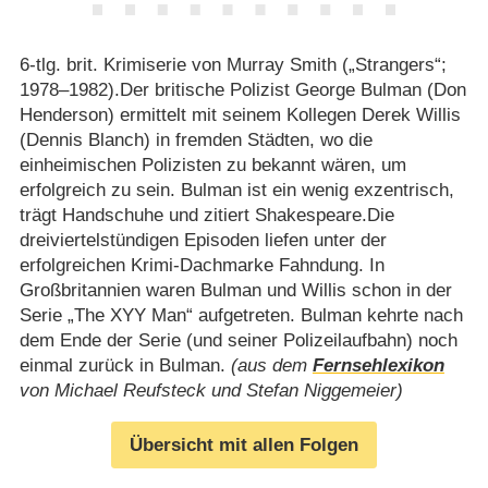
6-tlg. brit. Krimiserie von Murray Smith („Strangers“;
1978⁠–⁠1982).Der britische Polizist George Bulman (Don
Henderson) ermittelt mit seinem Kollegen Derek Willis
(Dennis Blanch) in fremden Städten, wo die
einheimischen Polizisten zu bekannt wären, um
erfolgreich zu sein. Bulman ist ein wenig exzentrisch,
trägt Handschuhe und zitiert Shakespeare.Die
dreiviertelstündigen Episoden liefen unter der
erfolgreichen Krimi-Dachmarke Fahndung. In
Großbritannien waren Bulman und Willis schon in der
Serie „The XYY Man“ aufgetreten. Bulman kehrte nach
dem Ende der Serie (und seiner Polizeilaufbahn) noch
einmal zurück in Bulman.
(aus dem
Fernsehlexikon
von Michael Reufsteck und Stefan Niggemeier)
Übersicht mit allen Folgen