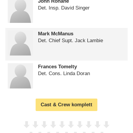
John Ronane
Det. Insp. David Singer
Mark McManus
Det. Chief Supt. Jack Lambie
Frances Tomelty
Det. Cons. Linda Doran
Cast & Crew komplett