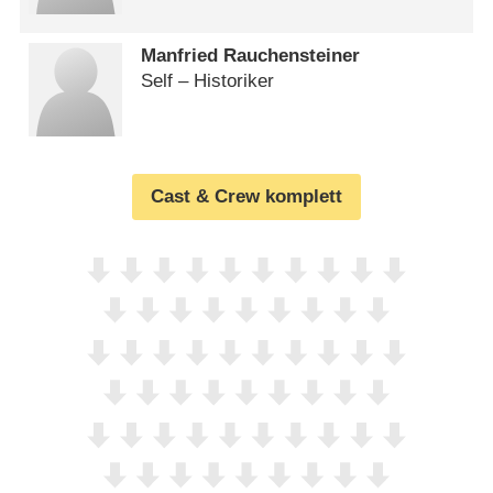
Manfried Rauchensteiner
Self – Historiker
Cast & Crew komplett