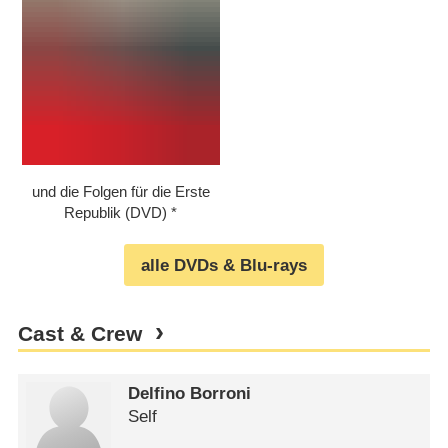
und die Folgen für die Erste
Republik (DVD)
alle DVDs & Blu-rays
Cast & Crew
Delfino Borroni
Self