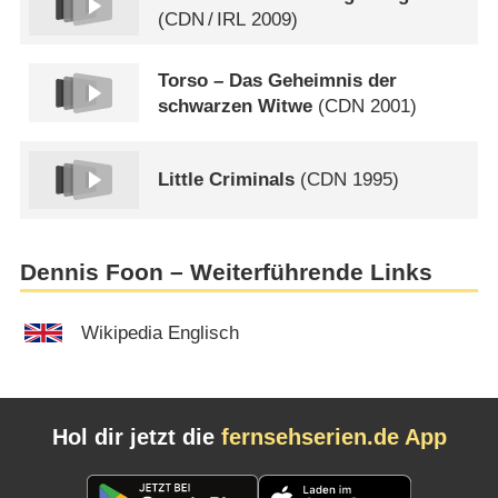
(
CDN
/
IRL
2009)
Torso – Das Geheimnis der
schwarzen Witwe
(
CDN
2001)
Little Criminals
(
CDN
1995)
Dennis Foon – Weiterführende Links
Wikipedia Englisch
Hol dir jetzt die
fernsehserien.de App