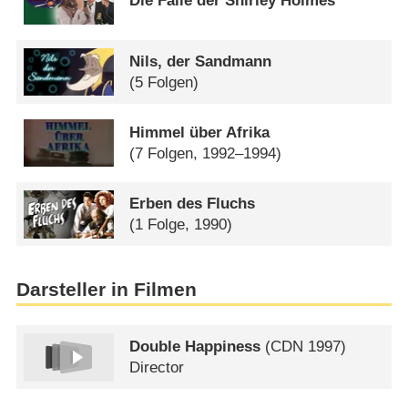
Die Fälle der Shirley Holmes
Nils, der Sandmann
(5 Folgen)
Himmel über Afrika
(7 Folgen, 1992–1994)
Erben des Fluchs
(1 Folge, 1990)
Darsteller in Filmen
Double Happiness
(
CDN
1997)
Director