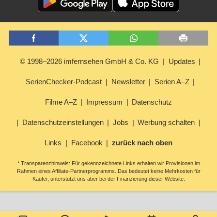
© 1998–2026 imfernsehen GmbH & Co. KG
Updates
SerienChecker-Podcast
Newsletter
Serien A–Z
Filme A–Z
Impressum
Datenschutz
Datenschutzeinstellungen
Jobs
Werbung schalten
Links
Facebook
zurück nach oben
* Transparenzhinweis: Für gekennzeichnete Links erhalten wir Provisionen im
Rahmen eines Affiliate-Partnerprogramms. Das bedeutet keine Mehrkosten für
Käufer, unterstützt uns aber bei der Finanzierung dieser Website.