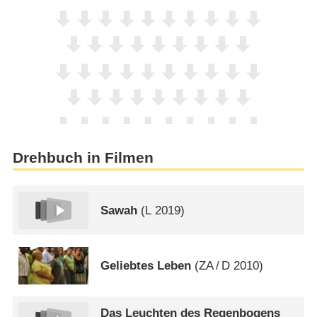
Drehbuch in Filmen
Sawah
(
L
2019)
Geliebtes Leben
(
ZA
/
D
2010)
Das Leuchten des Regenbogens