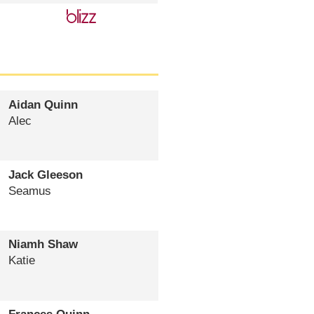
Aidan Quinn
Alec
Jack Gleeson
Seamus
Niamh Shaw
Katie