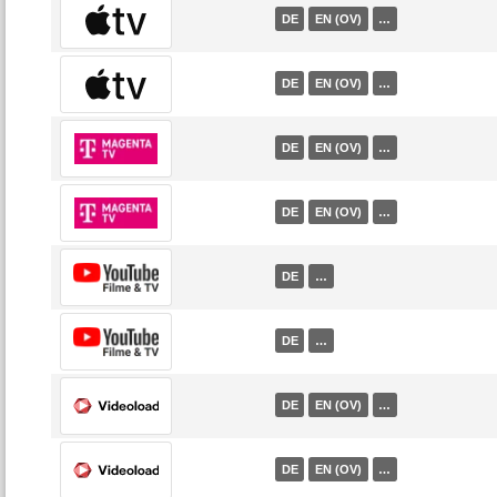
DE
EN (OV)
…
DE
EN (OV)
…
DE
EN (OV)
…
DE
EN (OV)
…
DE
…
DE
…
DE
EN (OV)
…
DE
EN (OV)
…