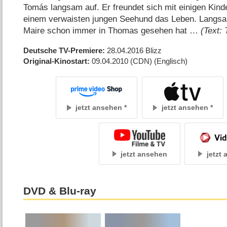
Tomás langsam auf. Er freundet sich mit einigen Kinde
einem verwaisten jungen Seehund das Leben. Langsa
Maire schon immer in Thomas gesehen hat …
(Text:
Deutsche TV-Premiere
28.04.2016
Blizz
Original-Kinostart
09.04.2010
(CDN)
(Englisch)
jetzt ansehen
jetzt ansehen
jetzt ansehen
jetzt
DVD & Blu-ray