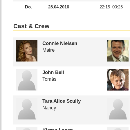
Do.
28.04.2016
22:15–
00:25
Cast & Crew
Connie Nielsen
Maire
John Bell
Tomás
Tara Alice Scully
Nancy