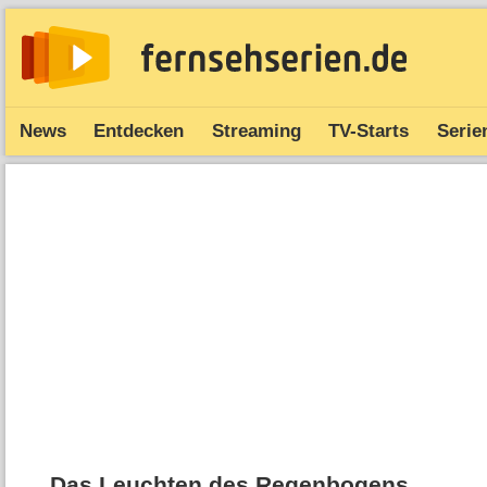
News
Entdecken
Streaming
TV-Starts
Serie
Das Leuchten des Regenbogens