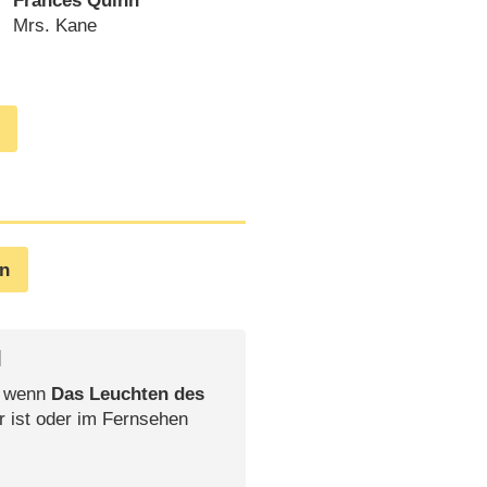
Frances Quinn
Mrs. Kane
en
l
, wenn
Das Leuchten des
r ist oder im Fernsehen