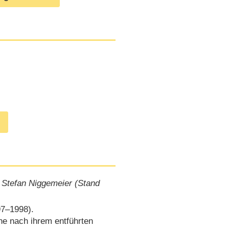
 Stefan Niggemeier (Stand
7⁠–⁠1998).
he nach ihrem entführten