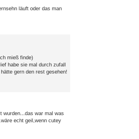
ernsehn läuft oder das man
ich mieß finde)
lief habe sie mal durch zufall
hätte gern den rest gesehen!
lt wurden...das war mal was
.wäre echt geil,wenn cutey