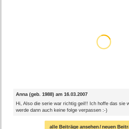
Anna
(geb. 1988) am
16.03.2007
Hi, Also die serie war richtig geil!! Ich hoffe das sie
werde dann auch keine folge verpassen :-)
alle Beiträge ansehen
/ neuen Beit