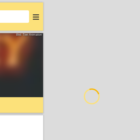
Login
Bild: Toei Animation