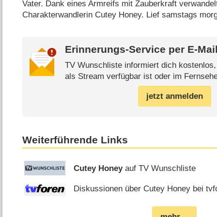
Vater. Dank eines Armreifs mit Zauberkraft verwandelt 
Charakterwandlerin Cutey Honey. Lief samstags mor
Erinnerungs-Service per
E-Mai
TV Wunschliste informiert dich kostenlos
als Stream verfügbar ist oder im Fernsehe
jetzt anmelden
Weiterführende Links
Cutey Honey
auf TV Wunschliste
Diskussionen über Cutey Honey bei tvf
mehr…