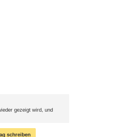
 wieder gezeigt wird, und
rag schreiben