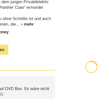
 dem jungen Privatdetektiv
„Panther Claw“ ermordet
eu ohne Schnitte ist und auch
enen, die
oney
gen
uf DVD Box. Es wäre nicht
🏼