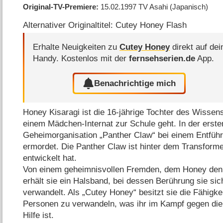
Original-TV-Premiere
15.02.1997
TV Asahi
(Japanisch)
Alternativer Originaltitel: Cutey Honey Flash
Erhalte Neuigkeiten zu
Cutey Honey
direkt auf dei
Handy.
Kostenlos mit der
fernsehserien.de
App.
Benachrichtige mich
Honey Kisaragi ist die 16-jährige Tochter des Wissensc
einem Mädchen-Internat zur Schule geht. In der ersten
Geheimorganisation „Panther Claw“ bei einem Entfüh
ermordet. Die Panther Claw ist hinter dem Transform
entwickelt hat.
Von einem geheimnisvollen Fremden, dem Honey den N
erhält sie ein Halsband, bei dessen Berührung sie si
verwandelt. Als „Cutey Honey“ besitzt sie die Fähigke
Personen zu verwandeln, was ihr im Kampf gegen die 
Hilfe ist.