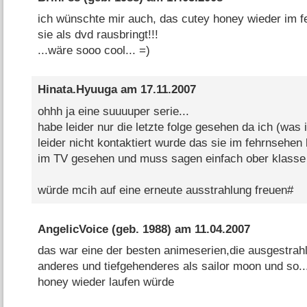
ich wünschte mir auch, das cutey honey wieder im f
sie als dvd rausbringt!!!
...wäre sooo cool... =)
Hinata.Hyuuga
am
17.11.2007
ohhh ja eine suuuuper serie...
habe leider nur die letzte folge gesehen da ich (was 
leider nicht kontaktiert wurde das sie im fehrnsehen 
im TV gesehen und muss sagen einfach ober klasse 
würde mcih auf eine erneute ausstrahlung freuen#
AngelicVoice
(geb. 1988) am
11.04.2007
das war eine der besten animeserien,die ausgestrah
anderes und tiefgehenderes als sailor moon und so..
honey wieder laufen würde