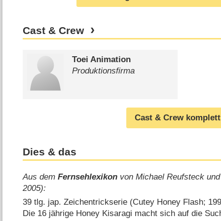
Cast & Crew
Toei Animation
Produktionsfirma
Cast & Crew komplett
Dies & das
Aus dem
Fernsehlexikon
von Michael Reufsteck und
2005):
39 tlg. jap. Zeichentrickserie (Cutey Honey Flash; 199
Die 16 jährige Honey Kisaragi macht sich auf die Suc