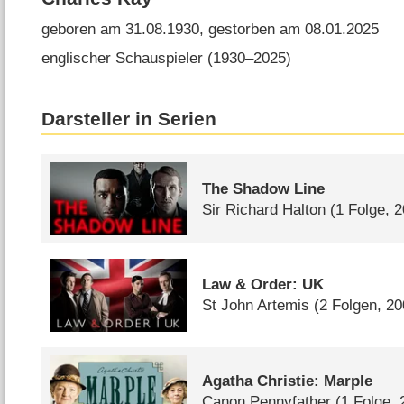
geboren am 31.08.1930, gestorben am 08.01.2025
englischer Schauspieler (1930⁠–⁠2025)
Darsteller in Serien
The Shadow Line
Sir Richard Halton
(1 Folge, 
Law & Order: UK
St John Artemis
(2 Folgen, 2
Agatha Christie: Marple
Canon Pennyfather
(1 Folge, 