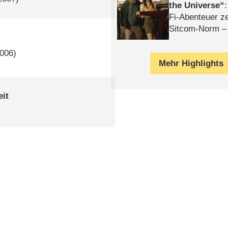
the Universe
Fi-Abenteuer ze
Sitcom-Norm –
2006)
Mehr Highlights
eit