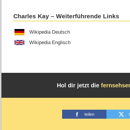
Charles Kay – Weiterführende Links
Wikipedia Deutsch
Wikipedia Englisch
Hol dir jetzt die
fernsehse
teilen