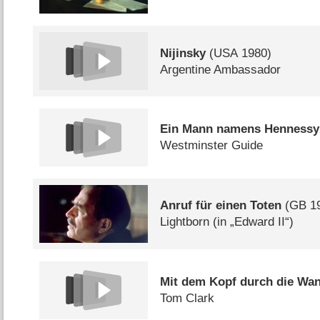
Nijinsky
(
USA
1980)
Argentine Ambassador
Ein Mann namens Hennessy
Westminster Guide
Anruf für einen Toten
(
GB
1
Lightborn (in „Edward II“)
Mit dem Kopf durch die Wa
Tom Clark