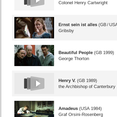
Colonel Henry Cartwright
Ernst sein ist alles
(
GB
/
US
Gribsby
Beautiful People
(
GB
1999)
George Thorton
Henry V.
(
GB
1989)
the Archbishop of Canterbury
Amadeus
(
USA
1984)
Graf Orsini-Rosenberg