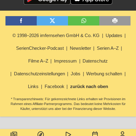
© 1998–2026 imfernsehen GmbH & Co. KG
Updates
SerienChecker-Podcast
Newsletter
Serien A–Z
Filme A–Z
Impressum
Datenschutz
Datenschutzeinstellungen
Jobs
Werbung schalten
Links
Facebook
zurück nach oben
* Transparenzhinweis: Für gekennzeichnete Links erhalten wir Provisionen im
Rahmen eines Affiliate-Partnerprogramms. Das bedeutet keine Mehrkosten für
Käufer, unterstützt uns aber bei der Finanzierung dieser Website.