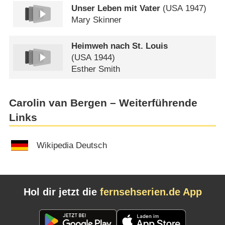
Unser Leben mit Vater
(
USA
1947)
Mary Skinner
Heimweh nach St. Louis
(
USA
1944)
Esther Smith
Carolin van Bergen – Weiterführende
Links
Wikipedia Deutsch
Hol dir jetzt die
fernsehserien.de App