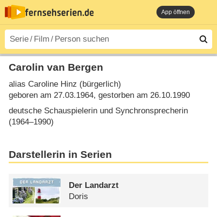
App öffnen
Carolin van Bergen
alias Caroline Hinz (bürgerlich)
geboren am 27.03.1964, gestorben am 26.10.1990
deutsche Schauspielerin und Synchronsprecherin
(1964⁠–⁠1990)
Darstellerin in Serien
Der Landarzt
Doris