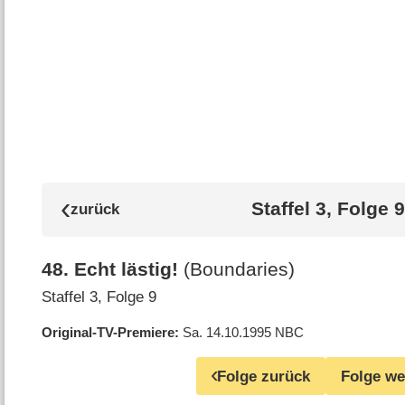
Staffel 3, Folge 9
48
.
Echt lästig!
(Boundaries)
Staffel 3, Folge 9
Original-TV-Premiere
Sa. 14.10.1995
NBC
Folge zurück
Folge we