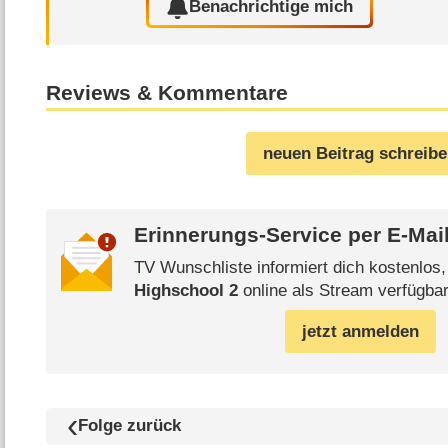
Benachrichtige mich
Reviews & Kommentare
neuen Beitrag schreib
Erinnerungs-Service per
E-Mai
TV Wunschliste informiert dich kostenlos
Highschool 2
online als Stream verfügbar
jetzt anmelden
Folge zurück