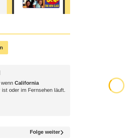
en
l
, wenn
California
 ist oder im Fernsehen läuft.
Folge weiter