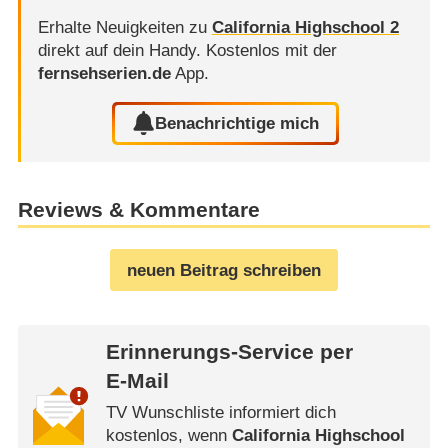
Erhalte Neuigkeiten zu
California Highschool 2
direkt auf dein Handy.
Kostenlos mit der
fernsehserien.de
App.
Benachrichtige mich
Reviews & Kommentare
neuen Beitrag schreiben
Erinnerungs-Service per
E-Mail
TV Wunschliste informiert dich
kostenlos, wenn
California Highschool