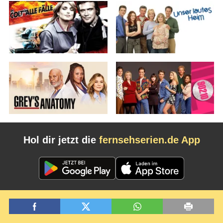
Hol dir jetzt die
fernsehserien.de App