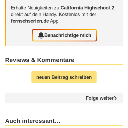
Erhalte Neuigkeiten zu
California Highschool 2
direkt auf dein Handy.
Kostenlos mit der
fernsehserien.de
App.
Benachrichtige mich
Reviews & Kommentare
neuen Beitrag schreiben
Folge weiter
Auch interessant…