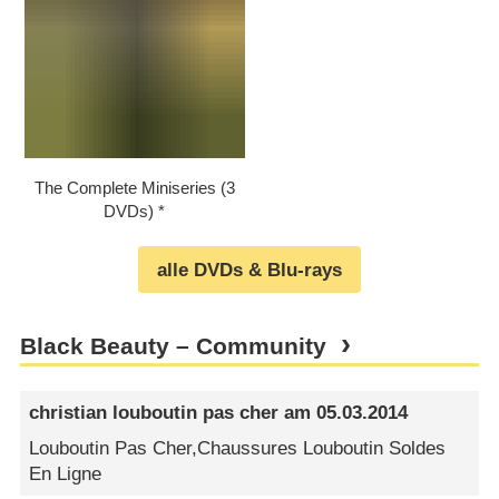
The Complete Miniseries (3
DVDs)
alle DVDs & Blu-rays
Black Beauty – Community
christian louboutin pas cher
am
05.03.2014
Louboutin Pas Cher,Chaussures Louboutin Soldes
En Ligne