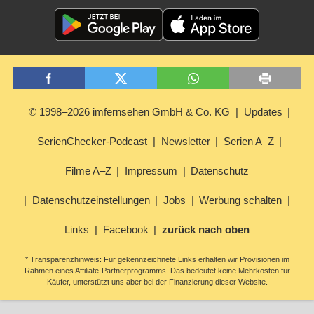
© 1998–2026 imfernsehen GmbH & Co. KG
Updates
SerienChecker-Podcast
Newsletter
Serien A–Z
Filme A–Z
Impressum
Datenschutz
Datenschutzeinstellungen
Jobs
Werbung schalten
Links
Facebook
zurück nach oben
* Transparenzhinweis: Für gekennzeichnete Links erhalten wir Provisionen im
Rahmen eines Affiliate-Partnerprogramms. Das bedeutet keine Mehrkosten für
Käufer, unterstützt uns aber bei der Finanzierung dieser Website.