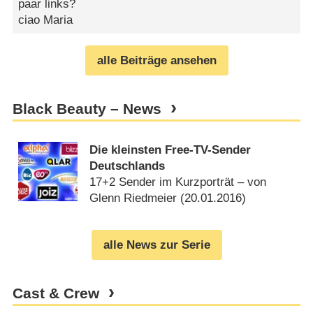
paar links?
ciao Maria
alle Beiträge ansehen
Black Beauty – News
Die kleinsten Free-TV-Sender
Deutschlands
17+2 Sender im Kurzporträt – von
Glenn Riedmeier (
20.01.2016
)
alle News zur Serie
Cast & Crew