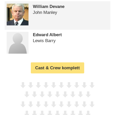
William Devane
John Manley
Edward Albert
Lewis Barry
Cast & Crew komplett