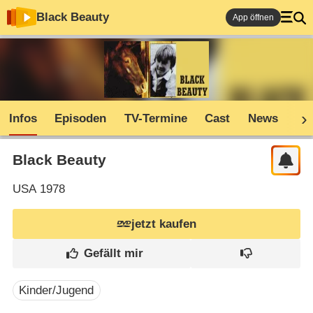
Black Beauty
App öffnen
Infos
Episoden
TV-Termine
Cast
News
Sh
Black Beauty
USA
1978
jetzt kaufen
Kinder/Jugend