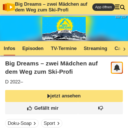
Big Dreams – zwei Mädchen auf
App öffnen
dem Weg zum Ski-Profi
Bild: ZDF
Infos
Episoden
TV-Termine
Streaming
Cast
Big Dreams – zwei Mädchen auf
dem Weg zum Ski-Profi
D
2022–
jetzt ansehen
Doku-Soap
Sport