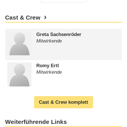
Cast & Crew
Greta Sachsenröder
Mitwirkende
Romy Ertl
Mitwirkende
Cast & Crew komplett
Weiterführende Links