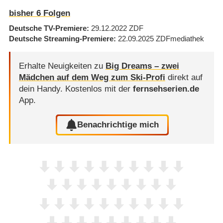
bisher
6
Folgen
Deutsche TV-Premiere
29.12.2022
ZDF
Deutsche Streaming-Premiere
22.09.2025
ZDFmediathek
Erhalte Neuigkeiten zu
Big Dreams – zwei
Mädchen auf dem Weg zum Ski-Profi
direkt auf
dein Handy.
Kostenlos mit der
fernsehserien.de
App.
Benachrichtige mich