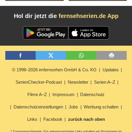
Hol dir jetzt die
fernsehserien.de App
© 1998–2026 imfernsehen GmbH & Co. KG
Updates
SerienChecker-Podcast
Newsletter
Serien A–Z
Filme A–Z
Impressum
Datenschutz
Datenschutzeinstellungen
Jobs
Werbung schalten
Links
Facebook
zurück nach oben
* Transparenzhinweis: Für gekennzeichnete Links erhalten wir Provisionen im