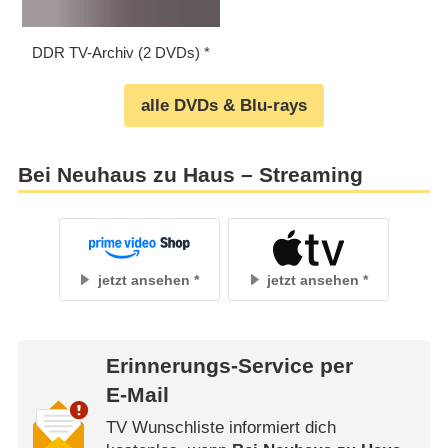
DDR TV-Archiv (2 DVDs)
alle DVDs & Blu-rays
Bei Neuhaus zu Haus – Streaming
jetzt ansehen
jetzt ansehen
Erinnerungs-Service per
E-Mail
TV Wunschliste informiert dich