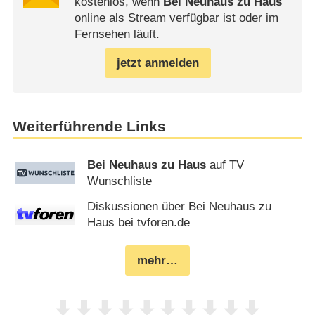
kostenlos, wenn
Bei Neuhaus zu Haus
online als Stream verfügbar ist oder im
Fernsehen läuft.
jetzt anmelden
Weiterführende Links
Bei Neuhaus zu Haus
auf TV
Wunschliste
Diskussionen über Bei Neuhaus zu
Haus bei tvforen.de
mehr…