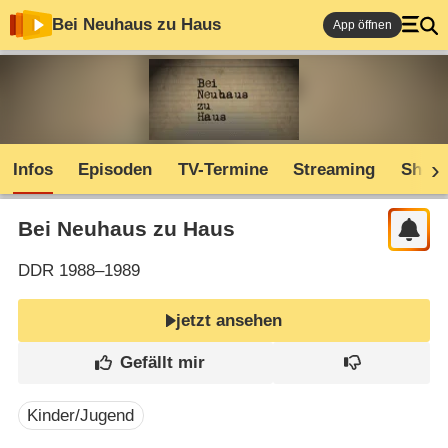
Bei Neuhaus zu Haus
App öffnen
Infos
Episoden
TV-Termine
Streaming
Shop
Bei Neuhaus zu Haus
DDR
1988–1989
jetzt ansehen
Kinder/Jugend