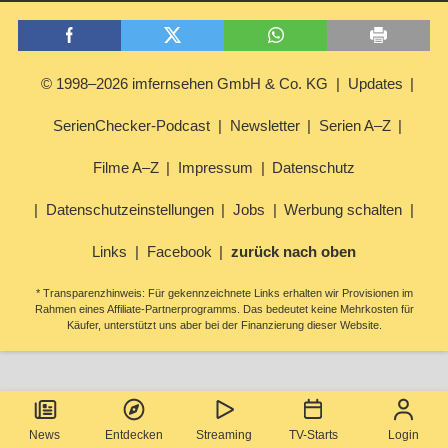
© 1998–2026 imfernsehen GmbH & Co. KG
Updates
SerienChecker-Podcast
Newsletter
Serien A–Z
Filme A–Z
Impressum
Datenschutz
Datenschutzeinstellungen
Jobs
Werbung schalten
Links
Facebook
zurück nach oben
* Transparenzhinweis: Für gekennzeichnete Links erhalten wir Provisionen im
Rahmen eines Affiliate-Partnerprogramms. Das bedeutet keine Mehrkosten für
Käufer, unterstützt uns aber bei der Finanzierung dieser Website.
News
Entdecken
Streaming
TV-Starts
Login