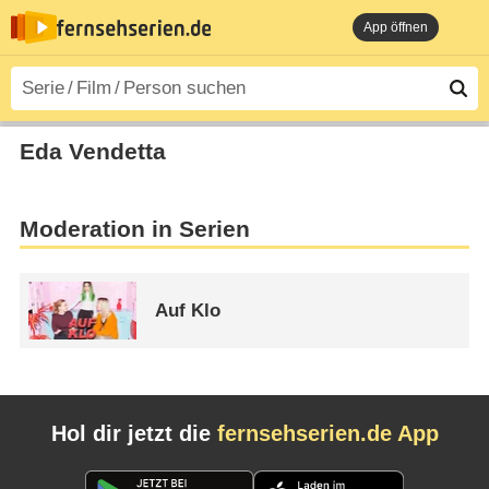
App öffnen
Eda Vendetta
Moderation in Serien
Auf Klo
Hol dir jetzt die
fernsehserien.de App