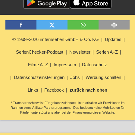
© 1998–2026 imfernsehen GmbH & Co. KG
Updates
SerienChecker-Podcast
Newsletter
Serien A–Z
Filme A–Z
Impressum
Datenschutz
Datenschutzeinstellungen
Jobs
Werbung schalten
Links
Facebook
zurück nach oben
* Transparenzhinweis: Für gekennzeichnete Links erhalten wir Provisionen im
Rahmen eines Affiliate-Partnerprogramms. Das bedeutet keine Mehrkosten für
Käufer, unterstützt uns aber bei der Finanzierung dieser Website.