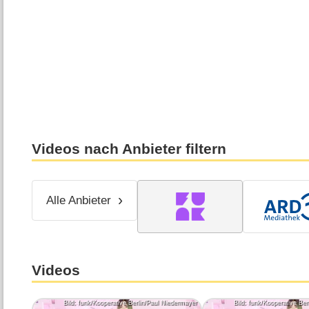
Videos nach Anbieter filtern
Alle Anbieter
Videos
Bild: funk/Kooperative Berlin/Paul Niedermayer
Bild: funk/Kooperative Be