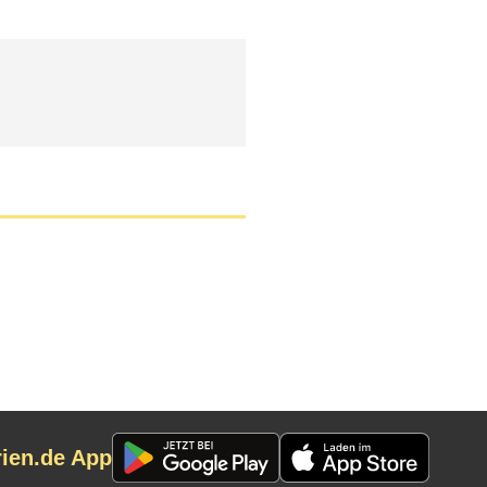
rien.de App