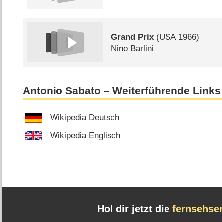
Grand Prix
(
USA
1966)
Nino Barlini
Antonio Sabato – Weiterführende Links
Wikipedia Deutsch
Wikipedia Englisch
Hol dir jetzt die
fernsehse