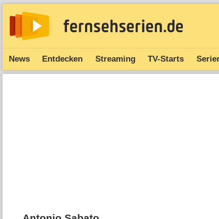
News
Entdecken
Streaming
TV-Starts
Serie
Antonio Sabato