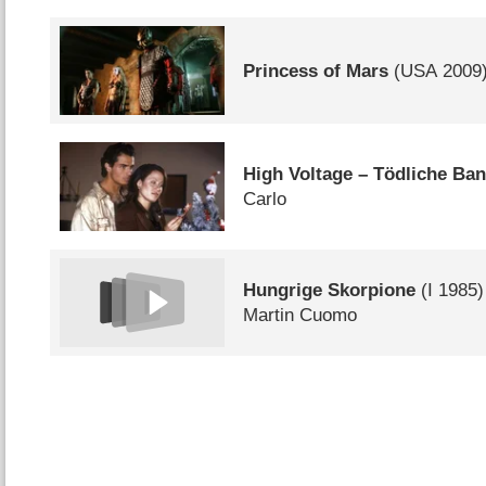
Princess of Mars
(
USA
2009
High Voltage – Tödliche Ba
Carlo
Hungrige Skorpione
(
I
1985)
Martin Cuomo