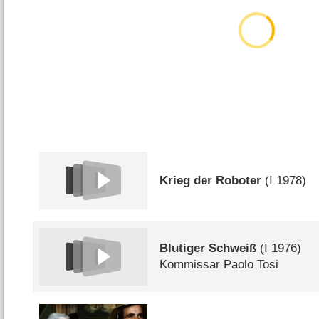
Krieg der Roboter
(
I
1978)
Blutiger Schweiß
(
I
1976)
Kommissar Paolo Tosi