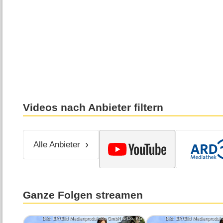
Videos nach Anbieter filtern
Alle Anbieter
Ganze Folgen streamen
Bild: BR/Bild Medienproduktion GmbH & Co. KG
Bild: BR/Bild Medienprodu