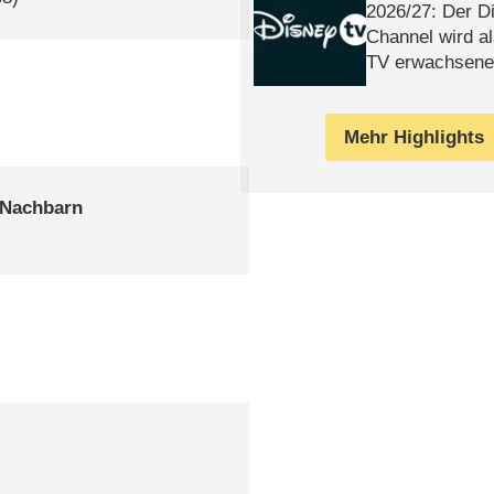
2026/​27: Der D
Channel wird a
TV erwachsene
Mehr Highlights
 Nachbarn