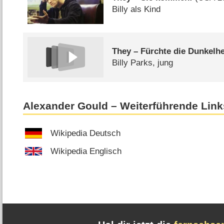
Billy als Kind
They – Fürchte die Dunkelhe
Billy Parks, jung
Alexander Gould – Weiterführende Link
Wikipedia Deutsch
Wikipedia Englisch