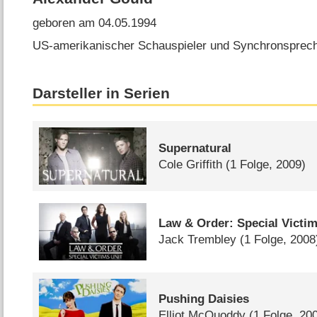
geboren am 04.05.1994
US-amerikanischer Schauspieler und Synchronsprec
Darsteller in Serien
Supernatural
Cole Griffith
(1 Folge, 2009)
Law & Order: Special Victim
Jack Trembley
(1 Folge, 2008
Pushing Daisies
Elliot McQuoddy
(1 Folge, 20