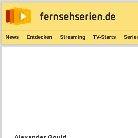
News
Entdecken
Streaming
TV-Starts
Serie
Alexander Gould