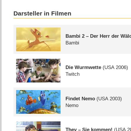
Darsteller in Filmen
Bambi 2 – Der Herr der Wäl
Bambi
Die Wurmwette
(
USA
2006)
Twitch
Findet Nemo
(
USA
2003)
Nemo
They – Sie kommen!
(
USA
2