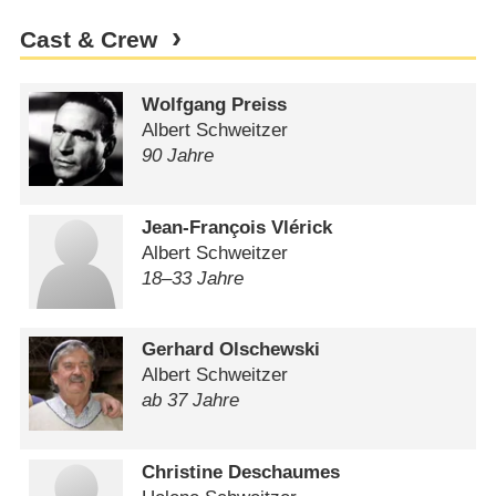
Cast & Crew
Wolfgang Preiss
Albert Schweitzer
90 Jahre
Jean-François Vlérick
Albert Schweitzer
18⁠–⁠33 Jahre
Gerhard Olschewski
Albert Schweitzer
ab 37 Jahre
Christine Deschaumes