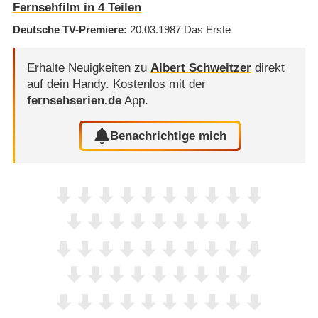
Fernsehfilm in 4 Teilen
Deutsche TV-Premiere
20.03.1987
Das Erste
Erhalte Neuigkeiten zu
Albert Schweitzer
direkt
auf dein Handy.
Kostenlos mit der
fernsehserien.de
App.
Benachrichtige mich