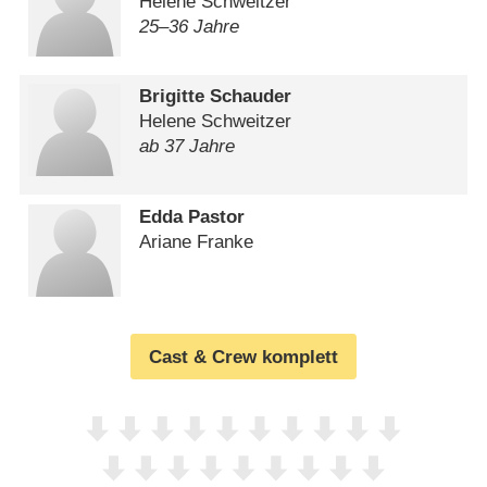
Helene Schweitzer
25⁠–⁠36 Jahre
Brigitte Schauder
Helene Schweitzer
ab 37 Jahre
Edda Pastor
Ariane Franke
Cast & Crew komplett