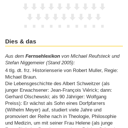
Dies & das
Aus dem
Fernsehlexikon
von Michael Reufsteck und
Stefan Niggemeier (Stand 2005):
4 tlg. dt. frz. Historienserie von Robert Muller, Regie:
Michael Braun.
Die Lebensgeschichte des Albert Schweitzer (als
junger Erwachsener: Jean-François Viérick; dann:
Gerhard Olschewski; als 90 Jähriger: Wolfgang
Preiss): Er wächst als Sohn eines Dorfpfarrers
(Wilhelm Meyer) auf, studiert viele Jahre und
promoviert der Reihe nach in Theologie, Philosophie
und Medizin, um mit seiner Frau Helene (als junge