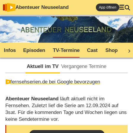
Abenteuer Neuseeland
App öffnen
Infos
Episoden
TV-Termine
Cast
Shop
Co
Aktuell im TV
Vergangene Termine
fernsehserien.de bei Google bevorzugen
Abenteuer Neuseeland
läuft aktuell nicht im
Fernsehen. Zuletzt lief die Serie am 12.09.2024 auf
3sat. Für die kommenden Tage und Wochen liegen uns
keine Sendetermine vor.