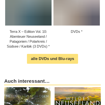
Terra X – Edition Vol. 10:
DVDs
Abenteuer Neuseeland /​
Patagonien /​ Polarkreis /​
Südsee /​ Karibik (3 DVDs)
alle DVDs und Blu-rays
Auch interessant…