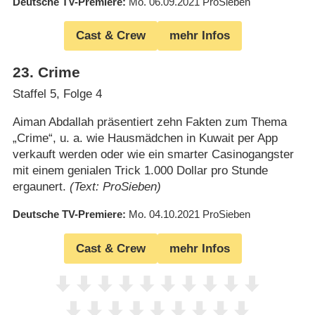
Deutsche TV-Premiere
Mo. 06.09.2021
ProSieben
Cast & Crew
mehr Infos
23
.
Crime
Staffel 5, Folge 4
Aiman Abdallah präsentiert zehn Fakten zum Thema
„Crime“, u. a. wie Hausmädchen in Kuwait per App
verkauft werden oder wie ein smarter Casinogangster
mit einem genialen Trick 1.000 Dollar pro Stunde
ergaunert.
(Text: ProSieben)
Deutsche TV-Premiere
Mo. 04.10.2021
ProSieben
Cast & Crew
mehr Infos