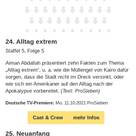
24
.
Alltag extrem
Staffel 5, Folge 5
Aiman Abdallah präsentiert zehn Fakten zum Thema
„Alltag extrem“, u. a. wie die Müllengel von Kairo dafür
sorgen, dass die Stadt nicht im Dreck versinkt, oder
wie sich ein Amerikaner auf den Alltag nach der
Apokalypse vorbereitet.
(Text: ProSieben)
Deutsche TV-Premiere
Mo. 11.10.2021
ProSieben
Cast & Crew
mehr Infos
25
.
Neuanfang