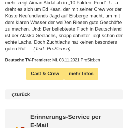
mehr zeigt Aiman Abdallah in „10 Fakten: Food“. U. a.
dreht es sich um Ed Kean, der mit seiner Crew vor der
Küste Neufundlands Jagd auf Eisberge macht, um mit
dem klaren Wasser der weißen Riesen gute Geschäfte
zu machen. Und: Der beliebteste Fisch in Deutschland
ist der Alaska-Seelachs, knapp dahinter liegt schon der
echte Lachs. Doch Zuchtlachs hat keinen besonders
guten Ruf …
(Text: ProSieben)
Deutsche TV-Premiere
Mi. 03.11.2021
ProSieben
Cast & Crew
mehr Infos
zurück
Erinnerungs-Service per
E-Mail