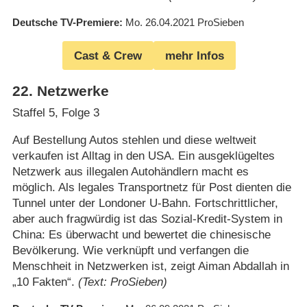
Deutsche TV-Premiere
Mo. 26.04.2021
ProSieben
Cast & Crew
mehr Infos
22
.
Netzwerke
Staffel 5, Folge 3
Auf Bestellung Autos stehlen und diese weltweit
verkaufen ist Alltag in den USA. Ein ausgeklügeltes
Netzwerk aus illegalen Autohändlern macht es
möglich. Als legales Transportnetz für Post dienten die
Tunnel unter der Londoner U-Bahn. Fortschrittlicher,
aber auch fragwürdig ist das Sozial-Kredit-System in
China: Es überwacht und bewertet die chinesische
Bevölkerung. Wie verknüpft und verfangen die
Menschheit in Netzwerken ist, zeigt Aiman Abdallah in
„10 Fakten“.
(Text: ProSieben)