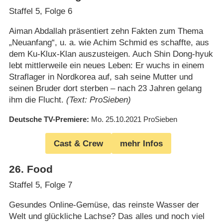
Staffel 5, Folge 6
Aiman Abdallah präsentiert zehn Fakten zum Thema
„Neuanfang“, u. a. wie Achim Schmid es schaffte, aus
dem Ku-Klux-Klan auszusteigen. Auch Shin Dong-hyuk
lebt mittlerweile ein neues Leben: Er wuchs in einem
Straflager in Nordkorea auf, sah seine Mutter und
seinen Bruder dort sterben – nach 23 Jahren gelang
ihm die Flucht.
(Text: ProSieben)
Deutsche TV-Premiere
Mo. 25.10.2021
ProSieben
Cast & Crew
mehr Infos
26
.
Food
Staffel 5, Folge 7
Gesundes Online-Gemüse, das reinste Wasser der
Welt und glückliche Lachse? Das alles und noch viel