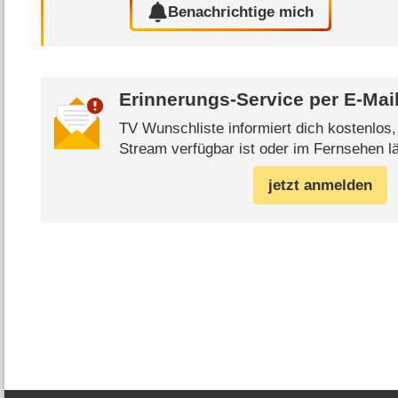
Benachrichtige mich
Erinnerungs-Service per
E-Mai
TV Wunschliste informiert dich kostenlos
Stream verfügbar ist oder im Fernsehen lä
jetzt anmelden