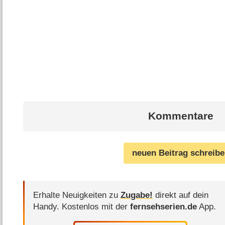
Kommentare
neuen Beitrag schreib
Erhalte Neuigkeiten zu
Zugabe!
direkt auf dein
Handy.
Kostenlos mit der
fernsehserien.de
App.