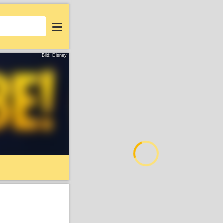
Login
Bild: Disney