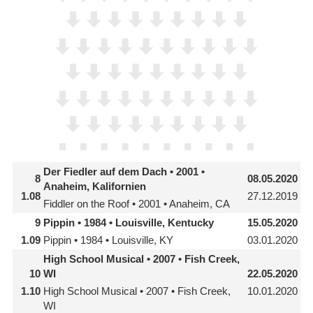
Der Fiedler auf dem Dach • 2001 •
8
08.05.2020
Anaheim, Kalifornien
1.08
27.12.2019
Fiddler on the Roof • 2001 • Anaheim, CA
9
Pippin • 1984 • Louisville, Kentucky
15.05.2020
1.09
Pippin • 1984 • Louisville, KY
03.01.2020
High School Musical • 2007 • Fish Creek,
10
WI
22.05.2020
1.10
High School Musical • 2007 • Fish Creek,
10.01.2020
WI