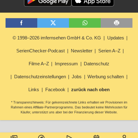
© 1998–2026 imfernsehen GmbH & Co. KG
Updates
SerienChecker-Podcast
Newsletter
Serien A–Z
Filme A–Z
Impressum
Datenschutz
Datenschutzeinstellungen
Jobs
Werbung schalten
Links
Facebook
zurück nach oben
* Transparenzhinweis: Für gekennzeichnete Links erhalten wir Provisionen im
Rahmen eines Affiliate-Partnerprogramms. Das bedeutet keine Mehrkosten für
Käufer, unterstützt uns aber bei der Finanzierung dieser Website.