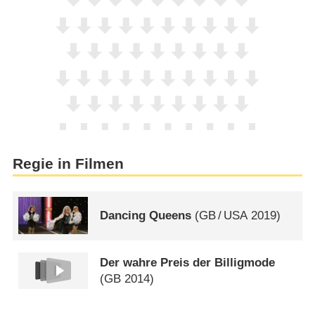
Regie in Filmen
Dancing Queens
(
GB
/
USA
2019)
Der wahre Preis der Billigmode
(
GB
2014)