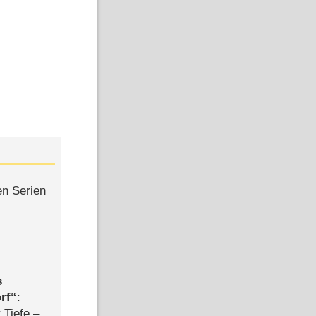
en Serien
s
rf
:
 Tiefe –