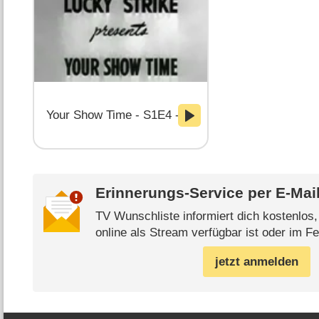
Your Show Time - S1E4 - The Mummy's Foot
Erinnerungs-Service per
E-Mai
TV Wunschliste informiert dich kostenlos
online als Stream verfügbar ist oder im Fe
jetzt anmelden