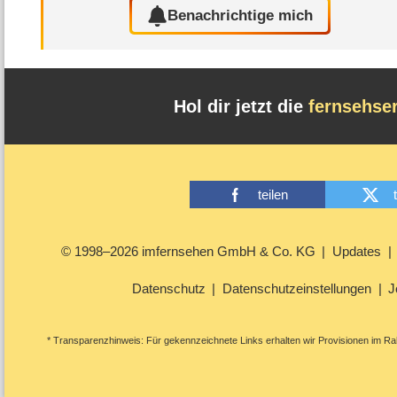
Benachrichtige mich
Hol dir jetzt die
fernsehse
teilen
© 1998–2026 imfernsehen GmbH & Co. KG
Updates
Datenschutz
Datenschutzeinstellungen
J
* Transparenzhinweis: Für gekennzeichnete Links erhalten wir Provisionen im Rah