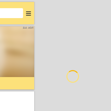
Login
Bild: MDR