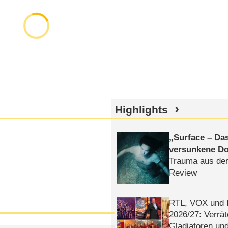
Highlights
Surface – Da
versunkene Do
Trauma aus der
Review
RTL, VOX und
2026/​27: Verrät
Gladiatoren un