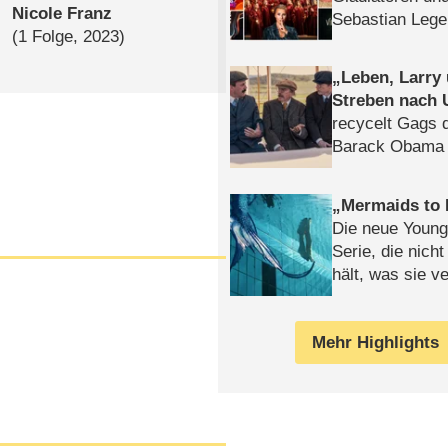
Nicole Franz
Sebastian Lege
(1 Folge, 2023)
Leben, Larry
Streben nach 
recycelt Gags 
Barack Obama 
Mermaids to 
Die neue Young
Serie, die nich
hält, was sie ve
Review
Mehr Highlights